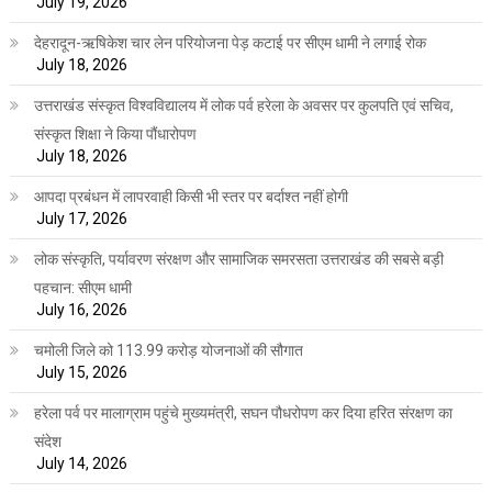
July 19, 2026
देहरादून-ऋषिकेश चार लेन परियोजना पेड़ कटाई पर सीएम धामी ने लगाई रोक
July 18, 2026
उत्तराखंड संस्कृत विश्वविद्यालय में लोक पर्व हरेला के अवसर पर कुलपति एवं सचिव,
संस्कृत शिक्षा ने किया पौंधारोपण
July 18, 2026
आपदा प्रबंधन में लापरवाही किसी भी स्तर पर बर्दाश्त नहीं होगी
July 17, 2026
लोक संस्कृति, पर्यावरण संरक्षण और सामाजिक समरसता उत्तराखंड की सबसे बड़ी
पहचान: सीएम धामी
July 16, 2026
चमोली जिले को 113.99 करोड़ योजनाओं की सौगात
July 15, 2026
हरेला पर्व पर मालाग्राम पहुंचे मुख्यमंत्री, सघन पौधरोपण कर दिया हरित संरक्षण का
संदेश
July 14, 2026