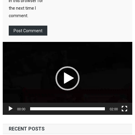
in this browser for
the next time I
comment.
Video
Player
00:00
02:00
RECENT POSTS