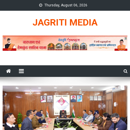
Skip
Thursday, August 06, 2026
to
content
JAGRITI MEDIA