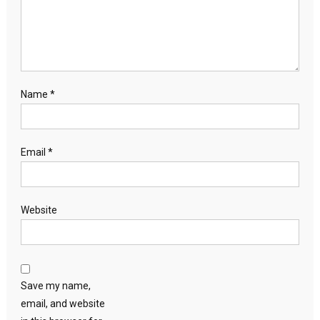
Name
*
Email
*
Website
Save my name,
email, and website