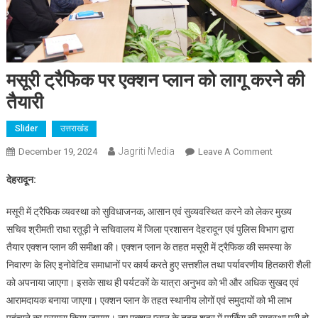
मसूरी ट्रैफिक पर एक्शन प्लान को लागू करने की
तैयारी
Slider
उत्तराखंड
Jagriti Media
On
December 19, 2024
Leave A Comment
मसूरी
देहरादून:
ट्रैफिक
पर
मसूरी में ट्रैफिक व्यवस्था को सुविधाजनक, आसान एवं सुव्यवस्थित करने को लेकर मुख्य
एक्शन
सचिव श्रीमती राधा रतूड़ी ने सचिवालय में जिला प्रशासन देहरादून एवं पुलिस विभाग द्वारा
प्लान
तैयार एक्शन प्लान की समीक्षा की। एक्शन प्लान के तहत मसूरी में ट्रैफिक की समस्या के
को
निवारण के लिए इनोवेटिव समाधानों पर कार्य करते हुए सत्तशील तथा पर्यावरणीय हितकारी शैली
लागू
करने
को अपनाया जाएगा। इसके साथ ही पर्यटकों के यात्रा अनुभव को भी और अधिक सुखद एवं
की
आरामदायक बनाया जाएगा। एक्शन प्लान के तहत स्थानीय लोगों एवं समुदायों को भी लाभ
तैयारी