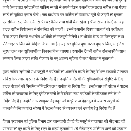
पहुंचाने का प्रयास किया जाएगा। नए एक्शन प्लान के तहत शहर में पार्किंग की व्यवस्था पूरी हो
जाने के पश्चात् पर्यटकों को पार्किंग स्थलों से अपने गंतव्य स्थलों तक शटल सर्विस तथा गोल्फ
कार्ट की सुविधा प्राप्त होगी। जब हाथीपांव पर पार्किंग की व्यवस्था पूरी हो जाएगी तो इसका
प्रारम्भिक रूट किनक्रेग से पिक्चर पैलेस तथा गांधी चैक रहेगा । पीक सीजन के दौरान यह
शटल सर्विस विशेषरूप से संचालित की जाएगी। इसमें स्थानीय रिक्शा चालकों को प्रशिक्षण
दिया जाएगा जिससे स्थानीय आर्थिकी को मजबूती मिलेगी। हाथीपांव बैण्ड पर किनक्रेग तथा
सेटेलाइट पार्किंग को चिहिन्त किया गया है। यहां पर पुलिस बूथ, शटल बूथ, पार्किंग, लाइटिंग,
सुरक्षा तथा जन सुविधाओं का विकास किया जाएगा। स्थानीय टैक्सी सर्विस संचालकों के साथ
समन्वय किया जाएगा ताकि रोजगार के नए अवसर सृजित हो तथा सेवाओं में सुधार हो।
मुख्य सचिव श्रीमती राधा रतूड़ी ने पर्यटकों को आकर्षित करने के लिए विभिन्न माध्यमों से शटल
सर्विस के प्रचार-प्रसार के निर्देश दिए हैं। उन्होंने यात्रियों की सुविधाओं एवं संतुष्टि के लिए
शटल सेवाओं की नियमित माॅनिटरिंग तथा समीक्षा के निर्देश दिए। इसके साथ ही सीएस ने शटल
सर्विस की सफलता के लिए ट्रैफिक फ्लो के विश्लेषण तथा पर्यटकों के फीडबैक लेने के भी
निर्देश दिए हैं। उन्होंने नगर आयुक्त देहरादून को मसूरी तथा देहरादून में आवारा पशुओं को
पकड़ने के लिए पर्याप्त संख्या में कैटल केचर की व्यवस्था एवं उपयोग हेतु निर्देश दिए हैं।
जिला प्रशासन एवं पुलिस विभाग द्वारा जानकारी दी गई कि मसूरी में यातायात की भीड़भाड़ की
समस्या को दूर करने के लिए शहर के बाहरी इलाकों में 28 सैटेलाइट पार्किंग स्थानों की पहचान