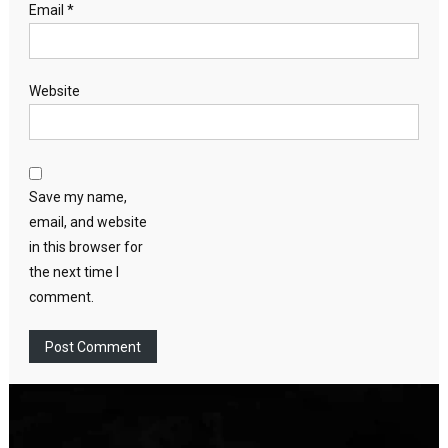
Email
*
Website
Save my name,
email, and website
in this browser for
the next time I
comment.
Video
Player