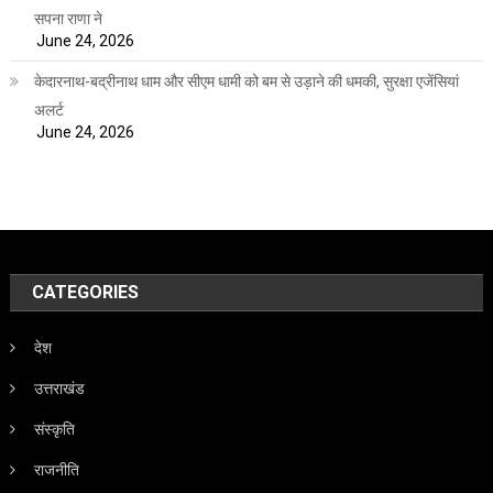
सपना राणा ने
June 24, 2026
केदारनाथ-बद्रीनाथ धाम और सीएम धामी को बम से उड़ाने की धमकी, सुरक्षा एजेंसियां
अलर्ट
June 24, 2026
CATEGORIES
देश
उत्तराखंड
संस्कृति
राजनीति