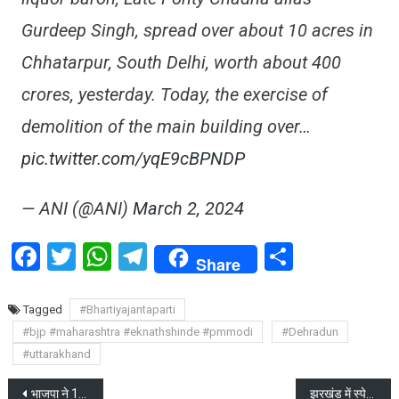
Gurdeep Singh, spread over about 10 acres in
Chhatarpur, South Delhi, worth about 400
crores, yesterday. Today, the exercise of
demolition of the main building over…
pic.twitter.com/yqE9cBPNDP
— ANI (@ANI)
March 2, 2024
Facebook
Twitter
WhatsApp
Telegram
Share
Share
Tagged
#Bhartiyajantaparti
#bjp #maharashtra #eknathshinde #pmmodi
#Dehradun
#uttarakhand
Post
भाजपा ने 195 लोकसभा सीटों पर अपने उम्मीदवार घोषित किए
झरखंड में स्पेन की महिला के साथ गैंग रेप