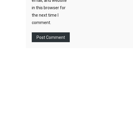
email, and website
in this browser for
the next time I
comment.