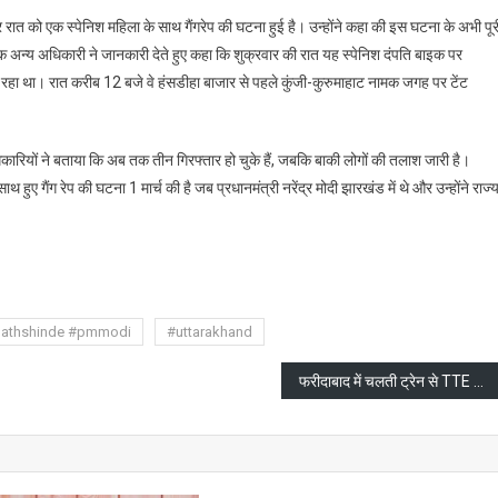
 रात को एक स्पेनिश महिला के साथ गैंगरेप की घटना हुई है। उन्होंने कहा की इस घटना के अभी पूर
ला
क अन्य अधिकारी ने जानकारी देते हुए कहा कि शुक्रवार की रात यह स्पेनिश दंपति बाइक पर
 रहा था। रात करीब 12 बजे वे हंसडीहा बाजार से पहले कुंजी-कुरुमाहाट नामक जगह पर टेंट
थ
कारियों ने बताया कि अब तक तीन गिरफ्तार हो चुके हैं, जबकि बाकी लोगों की तलाश जारी है।
 हुए गैंग रेप की घटना 1 मार्च की है जब प्रधानमंत्री नरेंद्र मोदी झारखंड में थे और उन्होंने राज्
are
nathshinde #pmmodi
#uttarakhand
फरीदाबाद में चलती ट्रेन से TTE ने महिला को दिया धक्का