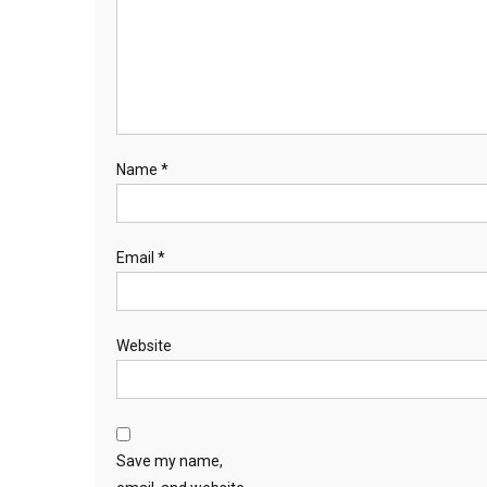
Name
*
Email
*
Website
Save my name,