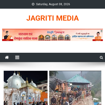
Skip
Saturday, August 08, 2026
to
content
JAGRITI MEDIA