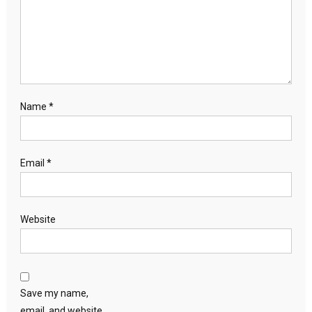
Name
*
Email
*
Website
Save my name,
email, and website