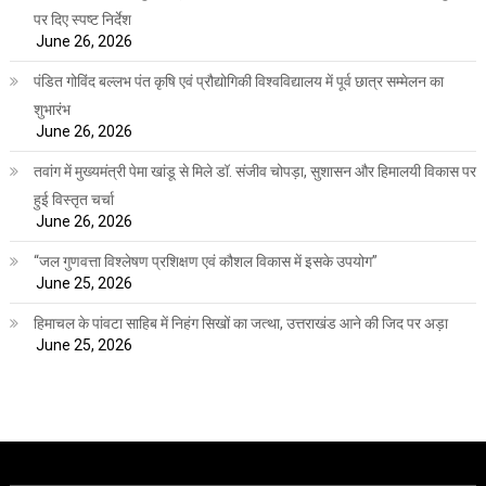
पर दिए स्पष्ट निर्देश
June 26, 2026
पंडित गोविंद बल्लभ पंत कृषि एवं प्रौद्योगिकी विश्वविद्यालय में पूर्व छात्र सम्मेलन का
शुभारंभ
June 26, 2026
तवांग में मुख्यमंत्री पेमा खांडू से मिले डॉ. संजीव चोपड़ा, सुशासन और हिमालयी विकास पर
हुई विस्तृत चर्चा
June 26, 2026
“जल गुणवत्ता विश्लेषण प्रशिक्षण एवं कौशल विकास में इसके उपयोग”
June 25, 2026
हिमाचल के पांवटा साहिब में निहंग सिखों का जत्था, उत्तराखंड आने की जिद पर अड़ा
June 25, 2026