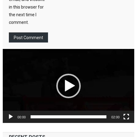
in this browser for
the next time I
comment.
Video
Player
00:00
02:00