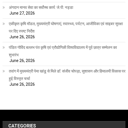
अंगदान मानव सेवा का सर्वोच्च कार्य: जे.पी. नड्डा
June 27, 2026
एकीकृत कृषि मॉडल, मुख्यमंत्री घोषणाएं, स्वास्थ्य, पर्यटन, आजीविका एवं साइबर सुरक्षा
पर दिए स्पष्ट निर्देश
June 26, 2026
पंडित गोविंद बल्लभ पंत कृषि एवं प्रौद्योगिकी विश्वविद्यालय में पूर्व छात्र सम्मेलन का
शुभारंभ
June 26, 2026
तवांग में मुख्यमंत्री पेमा खांडू से मिले डॉ. संजीव चोपड़ा, सुशासन और हिमालयी विकास पर
हुई विस्तृत चर्चा
June 26, 2026
CATEGORIES