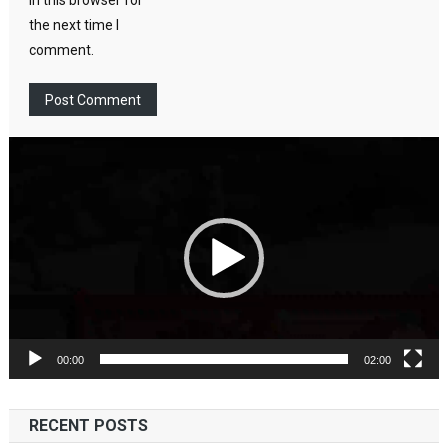
the next time I
comment.
Video
Player
00:00
02:00
RECENT POSTS