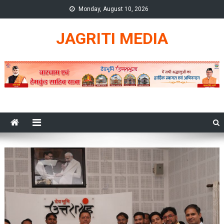
Skip
Monday, August 10, 2026
to
content
JAGRITI MEDIA