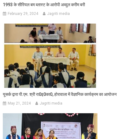
1993 के सीरियल बम ब्लास्ट के आरोपी अब्दुल करीम बरी
February 29, 2024
Jagriti media
यूसर्क द्वारा पी.एम. श्री रा0इ0का0, होरावाला में वैज्ञानिक कार्यक्रम का आयोजन
May 21, 2024
Jagriti media