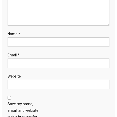
Name
*
Email
*
Website
Save my name,
email, and website
in this browser for