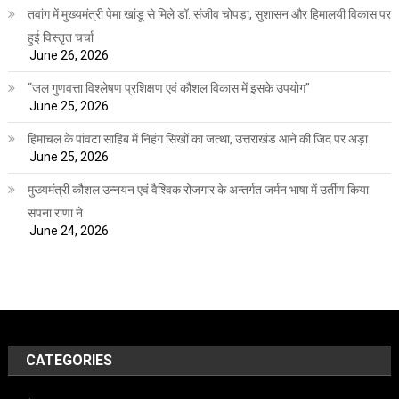
तवांग में मुख्यमंत्री पेमा खांडू से मिले डॉ. संजीव चोपड़ा, सुशासन और हिमालयी विकास पर
हुई विस्तृत चर्चा
June 26, 2026
“जल गुणवत्ता विश्लेषण प्रशिक्षण एवं कौशल विकास में इसके उपयोग”
June 25, 2026
हिमाचल के पांवटा साहिब में निहंग सिखों का जत्था, उत्तराखंड आने की जिद पर अड़ा
June 25, 2026
मुख्यमंत्री कौशल उन्नयन एवं वैश्विक रोजगार के अन्तर्गत जर्मन भाषा में उर्तीण किया
सपना राणा ने
June 24, 2026
CATEGORIES