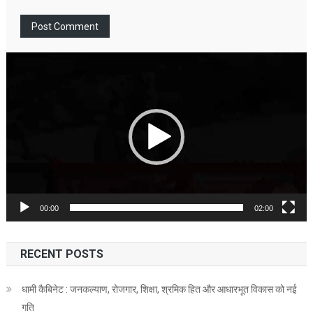
Video
Player
00:00
02:00
RECENT POSTS
धामी कैबिनेट : जनकल्याण, रोजगार, शिक्षा, श्रमिक हित और आधारभूत विकास को नई
गति