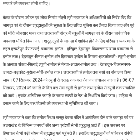
भण्डारे की व्यवस्था होनी चाहिए।
बैठक के दौरान पर्यटन एवं लोक निर्माण मंत्री श्री महाराज ने अधिकारियों को निर्देश दिए कि
जागड़ा पर्व के दौरान श्रद्धालुओं की सुरक्षा के लिए उचित पुलिस बल तैनात किया जाए और पूर्व
की भांति जौनसार भाबर तथा उत्तरकाशी क्षेत्र में स्कूलों में जागड़ा पर्व के दौरान सार्वजनिक
अवकाश घोषित किया जाए। श्रृद्धालुओं के जागड़ा में शामिल होने के लिए परिवहन व्यवस्था के
तहत हरबर्टपुर-बैराटखाई-चकराता-हनोल। हरिद्वार-देहरादून-विकासनगर वाया चकराता से
हनोल तक। देहरादून-मिनस-हनोल और हिमाचल प्रदेश के शिमला-हाटकोटकी- त्यूणी-हनोल
के अलावा पांवटा-सिलाई त्यूणी-हनोल से नैरवा-अटाल-हनोल तक। देहरादून-विकासनगर-
डामटा-बड़कोट-पुरोला-मोरी-हनोल तक। उत्तरकाशी से हनोल तक बसों का संचालन किया
जाय। 07 सितम्बर, 2024 को त्यूनी से दसऊ तक बस सेवा का संचालन करना है। 06-07
सितम्बर, 2024 को जागड़े के दिन बस सेवा त्यूनी से हनोल तथा हनोल से त्यूनी तक संचालित
की जाये। इसके अतिरिक्त जागड़े के समय टैक्सी के रेट भी निर्धारित किये जाय। सहिया से
दसऊ जाने के लिए बस/टैक्सी की व्यवस्था भी सुनिश्चित की जाय।
श्री महाराज ने कहा कि हनोल स्थित मासूम देवता मंदिर में आयोजित होने वाले जागड़ा पर्व पर
उत्तराखंड के विभिन्न जनपदों और अन्य प्रदेशों से भी श्रृद्धालु आते हैं। इस अवसर पर
हिमाचल से भी बड़ी संख्या में श्रद्धालु यहां पहुंचते हैं। इसलिए श्रृद्धालुओं को परिवहन संबंधी