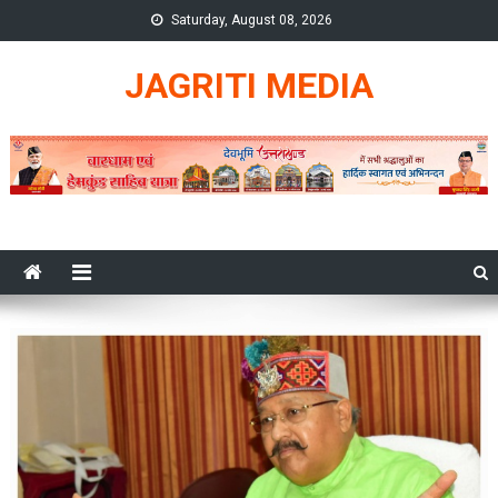
Skip
Saturday, August 08, 2026
to
content
JAGRITI MEDIA