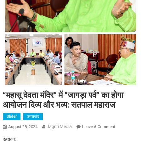
“महासू देवता मंदिर” में “जागड़ा पर्व” का होगा
आयोजन दिव्य और भव्य: सतपाल महाराज
Slider
उत्तराखंड
Jagriti Media
On
August 28, 2024
Leave A Comment
“महासू
देहरादून:
देवता