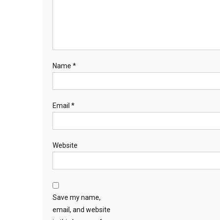
Name
*
Email
*
Website
Save my name,
email, and website