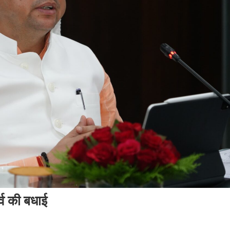
र्व की बधाई