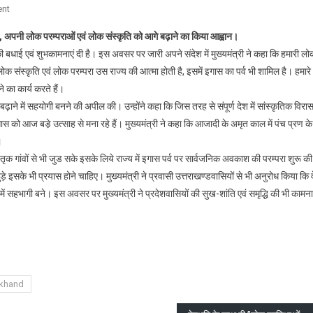
On
nt
मुख्यमंत्री
धाई, अपनी लोक परम्पराओं एवं लोक संस्कृति को आगे बढ़ाने का किया आह्वान।
ने
ली की बधाई एवं शुभकामनाएं दी है। इस अवसर पर जारी अपने संदेश में मुख्यमंत्री ने कहा कि हमारी ल
प्रदेशवासियों
लोक संस्कृति एवं लोक परम्परा उस राज्य की आत्मा होती है, इसमें इगास का पर्व भी शामिल है। हमारे
को
 का कार्य करते हैं।
दी
इगास
 बढ़ाने में सहयोगी बनने की अपील की। उन्होंने कहा कि जिस तरह से संपूर्ण देश में सांस्कृतिक विरा
पर्व
स को आज बडे़ उत्साह से मना रहे हैं। मुख्यमंत्री ने कहा कि आजादी के अमृत काल में पंच प्रण के
की
।
बधाई
तृक गांवों से भी जुड सके इसके लिये राज्य में इगास पर्व पर सार्वजनिक अवकाश की परम्परा शुरू की
जुड़े इसके भी प्रयास होने चाहिए। मुख्यमंत्री ने प्रवासी उत्तराखण्डवासियों से भी अनुरोध किया कि व
 में सहभागी बने। इस अवसर पर मुख्यमंत्री ने प्रदेशवासियों की सुख-शांति एवं समृद्धि की भी कामना
are
akhand