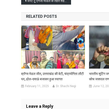
Post
वेस्ट टू एनर्जी मॉडल के तहत शहरों में पैदा होने वाले कूड़े से बनने लगी है बिजली और खाद
navigation
RELATED POSTS
ब्रॉन्ज मेडल जीत, उत्तराखंड की बेटी, चंद्रयोगिता लौटी
भारतीय शूटिंग ज
घर, ढोल-दमाऊं बजाकर हुआ स्वागत
कोच जसपाल राणा 
February 11, 2025
Dr. Shachi Negi
June 12, 2
Leave a Reply