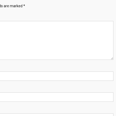
lds are marked
*