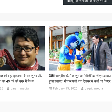
देवभूमि के साथ ही ’’खेल प्रतिभाओं की भूमि’’ के नाम से पहचाना जाएगा उत्तराखण्डः मुख्यमंत्री
गत को बड़ा झटका: दिग्गज शूटर और
38वें राष्ट्रीय खेलों के शुभंकर ‘मौली’ का सीएम आवास म
का 49 वर्ष की उम्र में निधन
हुआ स्वागत, मोनाल पक्षी बना देशभर में चर्चा का केन्द्र
026
Jagriti media
February 15, 2025
Jagriti media