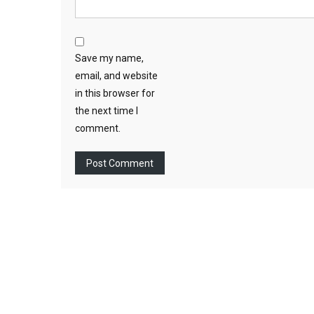
Save my name,
email, and website
in this browser for
the next time I
comment.