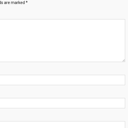
lds are marked
*