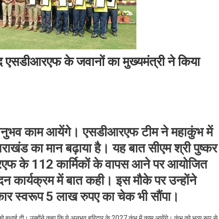
ाद एसडीआरएफ के जवानों का मुख्यमंत्री ने किया
यागराज
के अनुभव काम आयेंगे। एसडीआरएफ टीम ने महाकुंभ में
कुंभ
टी
राखंड का मान बढ़ाया है। यह बात सीएम श्री पुष्कर
रएफ के 112 कार्मिकों के वापस आने पर आयोजित
ने
 कार्यक्रम में बात कही। इस मौके पर उन्होंने
र स्वरूप 5 लाख रुपए का चेक भी सौंपा।
डीआरएफ
ो बधाई दी। उन्होंने कहा कि ये अनुभव हरिद्वार के 2027 कुंभ में काम आयेंगे। कुंभ को भव्य रूप से