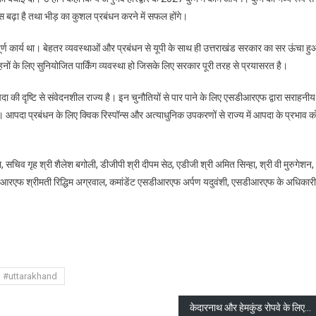
नों
ास बढ़ा है तथा भीड़ का कुशल प्रबंधन करने में सफल होंगे।
यमंत्री
र्ण कार्य था। बेहतर व्यवस्थाओं और प्रबंधन से यूपी के साथ ही उत्तराखंड सरकार का सर ऊंचा हु
हनों के लिए सुनियोजित पार्किंग व्यवस्था हो जिसके लिए सरकार पूरी तरह से प्रयासरत है।
ा
नंदन
दा की दृष्टि से संवेदनशील राज्य है। इन चुनौतियों से पार पाने के लिए एसडीआरएफ द्वारा सराहनीय
। आपदा प्रबंधन के लिए क्विक रिस्पॉन्स और अत्याधुनिक उपकरणों से राज्य में आपदा के प्रभाव क
सचिव गृह श्री शैलेश बगोली, डीजीपी श्री दीपम सेठ, एडीजी श्री अमित सिन्हा, श्री वी मुरुगेशन,
डीआरएफ श्रीमती रिद्धिम अग्रवाल, कमांडेंट एसडीआरएफ अर्पण यदुवंशी, एसडीआरएफ के अधिकारी
are
#uttarakhand
केदारनाथ और हेमकुंड रोपवे के लिए पीएम मोदी से किया अनुरोध