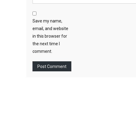
Save my name,
email, and website
in this browser for
the next time I
comment.