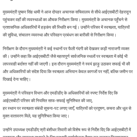
बार
मुख्यमंत्री पुष्कर सिंह धामी ने आज दोपहर अचानक सचिवालय से सीधे आईएसबीटी देहरादून
आऊँगा
पहुंचकर वहाँ की व्यवस्थाओं का औचक निरीक्षण किया। मुख्यमंत्री के अचानक पहुँचने से
तो
प्रशासनिक अधिकारियों में हड़कंप की स्थिति बन गई। उन्होंने परिसर में स्वच्छता, यात्रियों
व्यवस्था
की सुविधा, संचालन व्यवस्था और परिवहन प्रबंधन का बारीकी से निरीक्षण किया।
में
सुधार
निरीक्षण के दौरान मुख्यमंत्री ने कई स्थानों पर फैली गंदगी को देखकर कड़ी नाराजगी व्यक्त
होना
की। उन्होंने कहा कि आईएसबीटी जैसे महत्वपूर्ण सार्वजनिक स्थलों पर स्वच्छता में कोई भी
चाहिए:
सीएम
लापरवाही बर्दाश्त नहीं की जाएगी। इस दौरान मुख्यमंत्री ने स्वयं झाड़ू उठाकर सफाई भी की
और अधिकारियों को संदेश दिया कि स्वच्छता अभियान केवल कागजों पर नहीं, बल्कि जमीन पर
दिखाई देना चाहिए।
मुख्यमंत्री ने परिवहन विभाग और एमडीडीए के अधिकारियों को स्पष्ट निर्देश दिए कि
आईएसबीटी परिसर की नियमित साफ-सफाई सुनिश्चित की जाए,
हर स्थान पर स्वच्छता संबंधी सूचना-पट लगाए जाएँ, यात्रियों को प्रदूषण, कचरा और धूल से
मुक्त वातावरण मिले, यह सुनिश्चित किया जाए।
उन्होंने उपाध्यक्ष एमडीडीए श्री बंशीधर तिवारी को विशेष रूप से निर्देश दिए कि आईएसबीटी में