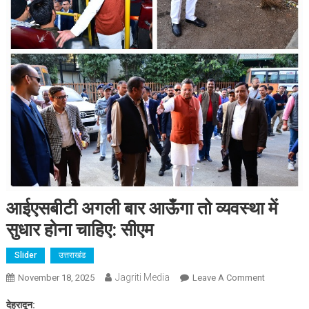
आईएसबीटी अगली बार आऊँगा तो व्यवस्था में
सुधार होना चाहिए: सीएम
Slider
उत्तराखंड
Jagriti Media
On
November 18, 2025
Leave A Comment
आईएसबीटी
देहरादून:
अगली