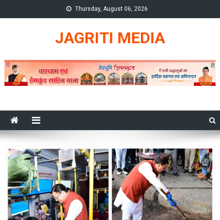
Skip
Thursday, August 06, 2026
to
content
JAGRITI MEDIA