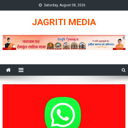
Skip
Saturday, August 08, 2026
to
content
JAGRITI MEDIA