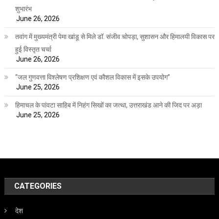
शुभारंभ
June 26, 2026
तवांग में मुख्यमंत्री पेमा खांडू से मिले डॉ. संजीव चोपड़ा, सुशासन और हिमालयी विकास पर
हुई विस्तृत चर्चा
June 26, 2026
“जल गुणवत्ता विश्लेषण प्रशिक्षण एवं कौशल विकास में इसके उपयोग”
June 25, 2026
हिमाचल के पांवटा साहिब में निहंग सिखों का जत्था, उत्तराखंड आने की जिद पर अड़ा
June 25, 2026
CATEGORIES
देश