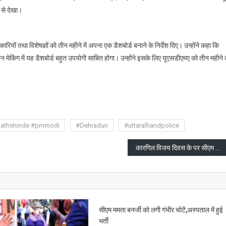
 से देखा।
रियों तथा विशेषज्ञों को तीन महीने में अपना एक डैशबोर्ड बनाने के निर्देश दिए। उन्होंने कहा कि
मेकिंग में यह डैशबोर्ड बहुत उपयोगी साबित होगा। उन्होंने इसके लिए यूएसडीएमए को तीन महीने 
are
nathshinde #pmmodi
#Dehradun
#uttaralhandpolice
कारगिल विजय दिवस के पर सीएम धामी ने 04 महत्वपूर्ण घोषणाएं की
सीएम ममता बनर्जी को लगी गंभीर चोटें,अस्पताल में हुई
भर्ती