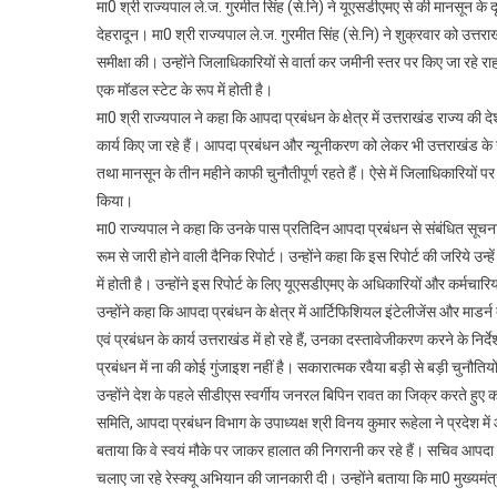
मा0 श्री राज्यपाल ले.ज. गुरमीत सिंह (से.नि) ने यूएसडीएमए से की मानसून के दृ
विभा
देहरादून। मा0 श्री राज्यपाल ले.ज. गुरमीत सिंह (से.नि) ने शुक्रवार को उत्तर
पहुंचे
समीक्षा की। उन्होंने जिलाधिकारियों से वार्ता कर जमीनी स्तर पर किए जा रहे रा
राज्य
किया
एक मॉडल स्टेट के रूप में होती है।
वृक्षा
मा0 श्री राज्यपाल ने कहा कि आपदा प्रबंधन के क्षेत्र में उत्तराखंड राज्य की द
कार्य किए जा रहे हैं। आपदा प्रबंधन और न्यूनीकरण को लेकर भी उत्तराखंड के
तथा मानसून के तीन महीने काफी चुनौतीपूर्ण रहते हैं। ऐसे में जिलाधिकारियों प
किया।
मा0 राज्यपाल ने कहा कि उनके पास प्रतिदिन आपदा प्रबंधन से संबंधित सूचनाएं
रूम से जारी होने वाली दैनिक रिपोर्ट। उन्होंने कहा कि इस रिपोर्ट की जरिये उन
में होती है। उन्होंने इस रिपोर्ट के लिए यूएसडीएमए के अधिकारियों और कर्मचार
उन्होंने कहा कि आपदा प्रबंधन के क्षेत्र में आर्टिफिशियल इंटेलीजेंस और मा
एवं प्रबंधन के कार्य उत्तराखंड में हो रहे हैं, उनका दस्तावेजीकरण करने के न
प्रबंधन में ना की कोई गुंजाइश नहीं है। सकारात्मक रवैया बड़ी से बड़ी चुनौतिय
उन्होंने देश के पहले सीडीएस स्वर्गीय जनरल बिपिन रावत का जिक्र करते हुए कहा 
समिति, आपदा प्रबंधन विभाग के उपाध्यक्ष श्री विनय कुमार रूहेला ने प्रदेश में 
बताया कि वे स्वयं मौके पर जाकर हालात की निगरानी कर रहे हैं। सचिव आपदा प्रब
चलाए जा रहे रेस्क्यू अभियान की जानकारी दी। उन्होंने बताया कि मा0 मुख्यमंत्