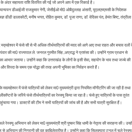
 के अंदर सहायता राशि वितरित की गई जो अपने आप में एक रिकार्ड है।
यान्वयन डीआईजी राजकुमार नेगी, जेसीईओ मो0 ओबैदुल्लाह अंसारी, यूएलएमएमसी के निदेशक
डीडी डालाकोटी, मनीष भगत, रोहित कुमार, डॉ. पूजा राणा, डॉ. वेदिका पंत, हेमंत बिष्ट, तंद्रीला
द मद्महेश्वर में फंसे सौ से भी अधिक तीर्थयात्रियों की मदद को आगे आए तथा राहत और बचाव दलों 
ंवार की मा0 राज्यपाल ले. जनरल गुरमीत सिंह ;अप्राद्ध ने प्रशंसा की। उन्होंने ग्राम प्रधान से
उनका आभार जताया। उन्होंने कहा कि उत्तराखंड के लोगों के इसी सेवा, सहयोग के भाव तथा जज्बे की
और विपदा के समय एक योद्धा की तरह अपनी भूमिका का निर्वहन करते हैं।
द्यमहेश्वर में फंसे यात्रियों को लेकर मा0 मुख्यमंत्री द्वारा नियमित मॉनीटरिंग की जा रही है तथा
प्टरों के जरिये फंसे तीर्थयात्रियों का रेस्क्यू किया जा रहा है। फंसे हुए यात्रियों के पास तुरंत
हुंचाया गया। डाक्टरों की टीम ने सभी यात्रियों की जांच की है और सभी यात्री सुरक्षित हैं।
ले रेस्क्यू अभियान को लेकर मा0 मुख्यमंत्री श्री पुष्कर सिंह धामी के नेतृत्व की सराहना की। उन्हों
 से अभियान की निगरानी की वह काबिलेतारीफ है। उन्होंने कहा कि सिलक्यारा टनल में चले रेस्क्यू