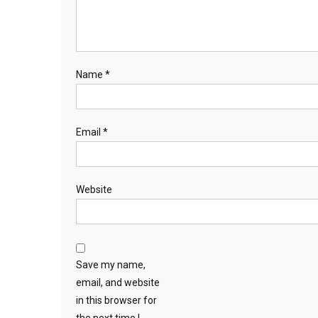
Name
*
Email
*
Website
Save my name,
email, and website
in this browser for