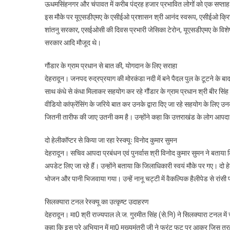
ऊधमसिंहनगर और चंपावत में करीब पंद्रह हजार प्रभावित लोगों को एक सप्ताह
इस मौके पर यूएसडीएमए के एसीईओ प्रशासन श्री आनंद स्वरूप, एसीईओ क्रि
शांतनु सरकार, एसईओसी की दिवस प्रभारी जेसिका टेरोन, यूएसडीएमए के विशेषज्ञ 
सरकार आदि मौजूद थे।
गौंडार के ग्राम प्रधान से बात की, योगदान के लिए सराहा
देहरादून। जनपद रुद्रप्रयाग की मोरकंडा नदी में बने पैदल पुल के टूटने के बा
साथ कंधे से कंधा मिलाकर सहयोग कर रहे गौंडार के ग्राम प्रधान श्री बीर सिंह प
वीडियो कांफ्रेंसिंग के जरिये बात कर उनके द्वारा दिए जा रहे सहयोग के लिए 
जितनी तारीफ की जाए उतनी कम है। उन्होंने कहा कि उत्तराखंड के लोग आपदा 
दो हेलीकॉप्टर से किया जा रहा रेस्क्यूः विनोद कुमार सुमन
देहरादून। सचिव आपदा प्रबंधन एवं पुनर्वास श्री विनोद कुमार सुमन ने बताया कि म
अपडेट लिए जा रहे हैं। उन्होंने बताया कि जिलाधिकारी स्वयं मौके पर गए। दो हेलीकॉ
भोजन और पानी भिजवाया गया। उन्हें नानू चट्टी में वैकल्पिक हैलीपेड से रांसी प
सिलक्यारा टनल रेस्क्यू का उत्कृष्ट उदाहरण
देहरादून। मा0 श्री राज्यपाल ले.ज. गुरमीत सिंह (से.नि) ने सिलक्यारा टनल में च
कहा कि इस पूरे अभियान में मा0 मुख्यमंत्री जी ने फ्रंट फुट पर आकर जिस तरह