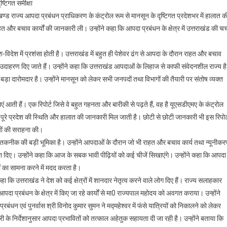
ष्टिगत समीक्षा
ग
ाखण्ड राज्य आपदा प्रबंधन प्राधिकरण के कंट्रोल रूम से मानसून के दृष्टिगत प्रदेशभर में हालात क
हत और बचाव कार्यों की जानकारी ली। उन्होंने कहा कि आपदा प्रबंधन के क्षेत्र में उत्तराखंड की चर्
पाल,
रोपण
ेश-विदेश में प्रशंसा होती है। उत्तराखंड में बहुत ही पेशेवर ढंग से आपदा के दौरान राहत और बचाव
 उदाहरण दिए जाते हैं। उन्होंने कहा कि उत्तराखंड आपदाओं के लिहाज से काफी संवेदनशील राज्य है
र बड़ा दारोमदार है। उन्होंने मानसून को लेकर सभी जनपदों तथा विभागों की तैयारी पर संतोष व्यक्त
 आती हैं। एक रिपोर्ट जिसे वे बहुत गहनता और बारीकी से पढ़ते हैं, वह है यूएसडीएमए के कंट्रोल
्हें पूरे प्रदेश की स्थिति और हालात की जानकारी मिल जाती है। छोटी से छोटी जानकारी भी इस रिपोर्
ियों की सराहना की।
डर्न तकनीक की बड़ी भूमिका है। उन्होंने आपदाओं के दौरान जो भी राहत और बचाव कार्य तथा न्यूनीक
िर्देश दिए। उन्होंने कहा कि आज के सबक भावी पीढ़ियों को कई चीजें सिखाएंगे। उन्होंने कहा कि आपदा
ों का सामना करने में मदद करता है।
कि उत्तराखंड ने देश को कई क्षेत्रों में शानदार नेतृत्व करने वाले लोग दिए हैं। राज्य सलाहकार
आपदा प्रबंधन के क्षेत्र में किए जा रहे कार्यों से मा0 राज्यपाल महोदय को अवगत कराया। उन्होंने
ंधन एवं पुनर्वास श्री विनोद कुमार सुमन ने मद्महेश्वर में फंसे यात्रियों को निकालने को लेकर
री के निर्देशानुसार आपदा प्रभावितों को तत्काल अहेतुक सहायता दी जा रही है। उन्होंने बताया कि