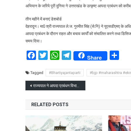
अभियान के जरिये पूरी दुनिया ने उत्तराखंड के उत्कृष्ट आपदा प्रबंधन को करीब
तीन महीने में बनाएं डेशबोर्ड
देहरादून। मा0 श्री राज्यपाल ले.ज. गुरमीत सिंह (से.नि) ने यूएसडीएमए के अधिका
आपदा प्रबंधन के दौरान राहत और बचाव कार्यों को संचालित करने तथा डिसिजन 
समय दिया।
Facebook
Twitter
WhatsApp
Telegram
Sh
Share
Tagged
#Bhartiyajantaparti
#bjp #maharashtra #ek
Post
राज्यपाल ने आपदा प्रबंधन विभाग का किया निरीक्षण, अधिकारियों को दिए दिशा निर्देश
navigation
RELATED POSTS