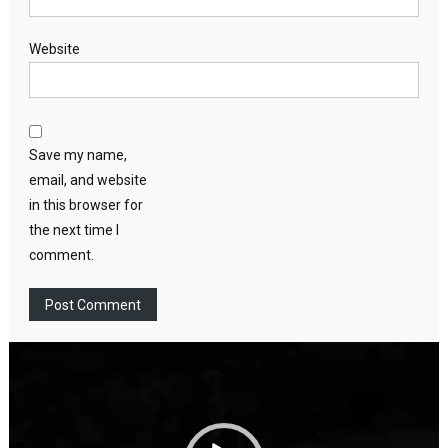
Website
Save my name,
email, and website
in this browser for
the next time I
comment.
Video
Player