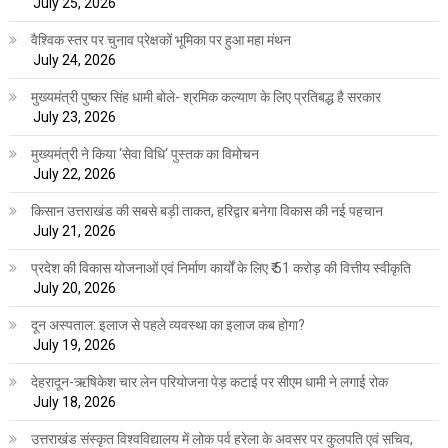
July 25, 2026
वैश्विक स्तर पर चुनाव प्रेक्षकों भूमिका पर हुआ महा मंथन
July 24, 2026
मुख्यमंत्री पुष्कर सिंह धामी बोले- श्रमिक कल्याण के लिए प्रतिबद्ध है सरकार
July 23, 2026
मुख्यमंत्री ने किया ‘सेवा विधि‘ पुस्तक का विमोचन
July 22, 2026
किसान उत्तराखंड की सबसे बड़ी ताकत, हरिद्वार बनेगा विकास की नई पहचान
July 21, 2026
प्रदेश की विकास योजनाओं एवं निर्माण कार्यों के लिए ₹ 51 करोड़ की वित्तीय स्वीकृति
July 20, 2026
दून अस्पताल: इलाज से पहले व्यवस्था का इलाज कब होगा?
July 19, 2026
देहरादून-ऋषिकेश चार लेन परियोजना पेड़ कटाई पर सीएम धामी ने लगाई रोक
July 18, 2026
उत्तराखंड संस्कृत विश्वविद्यालय में लोक पर्व हरेला के अवसर पर कुलपति एवं सचिव,