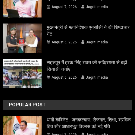
August 7, 2026
Jagriti media
मुख्यमंत्री से महानिदेशक एनसीसी ने की शिष्टाचार
भेंट
August 6, 2026
Jagriti media
सहसपुर में हरक सिंह रावत की सक्रियता से बढ़ी
सियासी चर्चाएं
August 6, 2026
Jagriti media
POPULAR POST
धामी कैबिनेट : जनकल्याण, रोजगार, शिक्षा, श्रमिक
हित और आधारभूत विकास को नई गति
August 7, 2026
Jagriti media