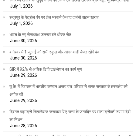
स्वास्थ्य सेवाओं के सुदृढ़ीकरण को लेकर उत्तराखंड सरकार प्रतिबद्ध : मुख्यमंत्री धामी
July 1, 2026
रुद्रपुर के पेट्रोल पंप पर तेल भरवाने के बाद दर्जनों वाहन खराब
July 1, 2026
भारत के नए सेनाध्यक्ष जनरल बने धीरज सेठ
June 30, 2026
बागेश्वर में 1 जुलाई को सभी स्कूल और आंगनबाड़ी केंद्र रहेंगे बंद
June 30, 2026
SIR में 92% से अधिक डिजिटाईजेशन का कार्य पूर्ण
June 29, 2026
यू.के. में हिरासत में भारतीय कप्तान अजय पंत: परिवार ने भारत सरकार से हस्तक्षेप की
अपील की
June 29, 2026
दिवंगत पद्मश्री निशानेबाज जसपाल सिंह राणा के जन्मदिन पर माता श्रीमती श्यामा देवी
का निधन
June 28, 2026