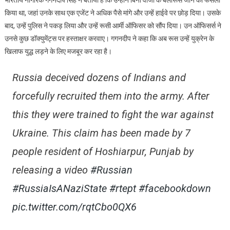
भारतीय नागरिक गगनदीप सिंह ने बताया है कि उन्होंने बिना वीजा के बेलारूस जाने का फैसला
किया था, जहां उनके साथ एक एजेंट ने अधिक पैसे मांगे और उन्हें हाईवे पर छोड़ दिया। उसके
बाद, उन्हें पुलिस ने पकड़ लिया और उन्हें रूसी आर्मी ऑफिसर को सौंप दिया। उन ऑफिसर्स ने
उनसे कुछ डॉक्युमेंट्स पर हस्ताक्षर करवाए। गगनदीप ने कहा कि अब रूस उन्हें युक्रेन के
खिलाफ युद्ध लड़ने के लिए मजबूर कर रहा है।
Russia deceived dozens of Indians and
forcefully recruited them into the army. After
this they were trained to fight the war against
Ukraine. This claim has been made by 7
people resident of Hoshiarpur, Punjab by
releasing a video
#Russian
#RussiaIsANaziState
#rtept
#facebookdown
pic.twitter.com/rqtCbo0QX6