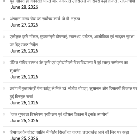
युवा शक्ति ही विकसित भारत और विकसित उत्तराखंड की सबसे बड़ी ताकत : सीएम धामी
June 28, 2026
अंगदान मानव सेवा का सर्वोच्च कार्य: जे.पी. नड्डा
June 27, 2026
एकीकृत कृषि मॉडल, मुख्यमंत्री घोषणाएं, स्वास्थ्य, पर्यटन, आजीविका एवं साइबर सुरक्षा
पर दिए स्पष्ट निर्देश
June 26, 2026
पंडित गोविंद बल्लभ पंत कृषि एवं प्रौद्योगिकी विश्वविद्यालय में पूर्व छात्र सम्मेलन का
शुभारंभ
June 26, 2026
तवांग में मुख्यमंत्री पेमा खांडू से मिले डॉ. संजीव चोपड़ा, सुशासन और हिमालयी विकास पर
हुई विस्तृत चर्चा
June 26, 2026
“जल गुणवत्ता विश्लेषण प्रशिक्षण एवं कौशल विकास में इसके उपयोग”
June 25, 2026
हिमाचल के पांवटा साहिब में निहंग सिखों का जत्था, उत्तराखंड आने की जिद पर अड़ा
June 25, 2026