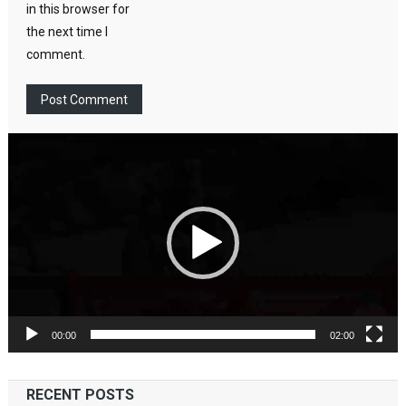
in this browser for
the next time I
comment.
Video
Player
00:00
02:00
RECENT POSTS