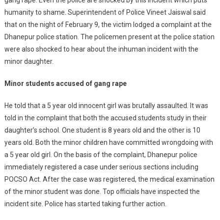
gang rape. Even the police are shocked by this incident which puts
humanity to shame. Superintendent of Police Vineet Jaiswal said
that on the night of February 9, the victim lodged a complaint at the
Dhanepur police station. The policemen present at the police station
were also shocked to hear about the inhuman incident with the
minor daughter.
Minor students accused of gang rape
He told that a 5 year old innocent girl was brutally assaulted. It was
told in the complaint that both the accused students study in their
daughter’s school. One student is 8 years old and the other is 10
years old. Both the minor children have committed wrongdoing with
a 5 year old girl. On the basis of the complaint, Dhanepur police
immediately registered a case under serious sections including
POCSO Act. After the case was registered, the medical examination
of the minor student was done. Top officials have inspected the
incident site. Police has started taking further action.