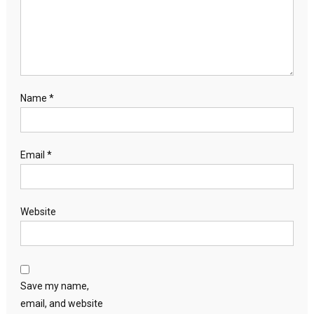
Name
*
Email
*
Website
Save my name,
email, and website