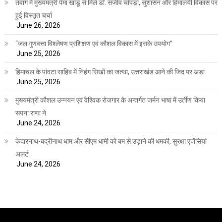
तवांग में मुख्यमंत्री पेमा खांडू से मिले डॉ. संजीव चोपड़ा, सुशासन और हिमालयी विकास पर
हुई विस्तृत चर्चा
June 26, 2026
“जल गुणवत्ता विश्लेषण प्रशिक्षण एवं कौशल विकास में इसके उपयोग”
June 25, 2026
हिमाचल के पांवटा साहिब में निहंग सिखों का जत्था, उत्तराखंड आने की जिद पर अड़ा
June 25, 2026
मुख्यमंत्री कौशल उन्नयन एवं वैश्विक रोजगार के अन्तर्गत जर्मन भाषा में उर्तीण किया
सपना राणा ने
June 24, 2026
केदारनाथ-बद्रीनाथ धाम और सीएम धामी को बम से उड़ाने की धमकी, सुरक्षा एजेंसियां
अलर्ट
June 24, 2026