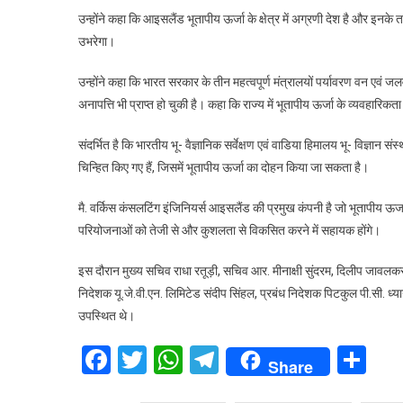
उन्होंने कहा कि आइसलैंड भूतापीय ऊर्जा के क्षेत्र में अग्रणी देश है और इनके
उभरेगा।
उन्होंने कहा कि भारत सरकार के तीन महत्वपूर्ण मंत्रालयों पर्यावरण वन एवं 
अनापत्ति भी प्राप्त हो चुकी है। कहा कि राज्य में भूतापीय ऊर्जा के व्यवहा
संदर्भित है कि भारतीय भू- वैज्ञानिक सर्वेक्षण एवं वाडिया हिमालय भू- विज्ञान
चिन्हित किए गए हैं, जिसमें भूतापीय ऊर्जा का दोहन किया जा सकता है।
मै. वर्किस कंसलटिंग इंजिनियर्स आइसलैंड की प्रमुख कंपनी है जो भूतापीय ऊर्जा
परियोजनाओं को तेजी से और कुशलता से विकसित करने में सहायक होंगे।
इस दौरान मुख्य सचिव राधा रतूड़ी, सचिव आर. मीनाक्षी सुंदरम, दिलीप जावलकर
निदेशक यू.जे.वी.एन. लिमिटेड संदीप सिंहल, प्रबंध निदेशक पिटकुल पी.सी. ध्या
उपस्थित थे।
Facebook
Twitter
WhatsApp
Telegram
Sh
Share