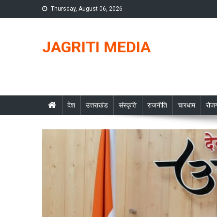
Skip
Thursday, August 06, 2026
to
content
JAGRITI MEDIA
देश
उत्तराखंड
संस्कृति
राजनीति
चारधाम
रोजग