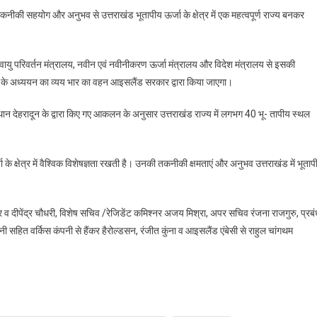
जुड़ेगा
 तकनीकी सहयोग और अनुभव से उत्तराखंड भूतापीय ऊर्जा के क्षेत्र में एक महत्वपूर्ण राज्य बनकर
नया
आयाम
जलवायु परिवर्तन मंत्रालय, नवीन एवं नवीनीकरण ऊर्जा मंत्रालय और विदेश मंत्रालय से इसकी
रिकता के अध्ययन का व्यय भार का वहन आइसलैंड सरकार द्वारा किया जाएगा।
 संस्थान देहरादून के द्वारा किए गए आकलन के अनुसार उत्तराखंड राज्य में लगभग 40 भू- तापीय स्थल
 के क्षेत्र में वैश्विक विशेषज्ञता रखती है। उनकी तकनीकी क्षमताएं और अनुभव उत्तराखंड में भूताप
 व दीपेंद्र चौधरी, विशेष सचिव /रेजिडेंट कमिश्नर अजय मिश्रा, अपर सचिव रंजना राजगुरु, प्रबं
नी सहित वर्किस कंपनी से हैंकर हैरोल्डसन, रंजीत कुंना व आइसलैंड एंबेसी से राहुल चांगथम
are