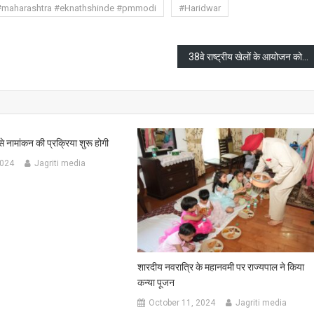
#maharashtra #eknathshinde #pmmodi
#Haridwar
38वे राष्ट्रीय खेलों के आयोजन को लेकर उत्तराखंड पुलिस विभाग की अहम बैठक
े नामांकन की प्रक्रिया शुरू होगी
2024
Jagriti media
शारदीय नवरात्रि के महानवमी पर राज्यपाल ने किया
कन्या पूजन
October 11, 2024
Jagriti media