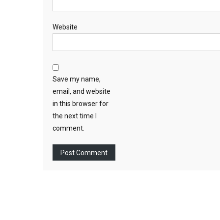
Website
Save my name,
email, and website
in this browser for
the next time I
comment.