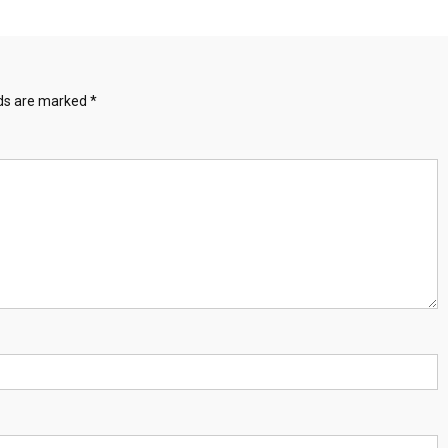
lds are marked
*