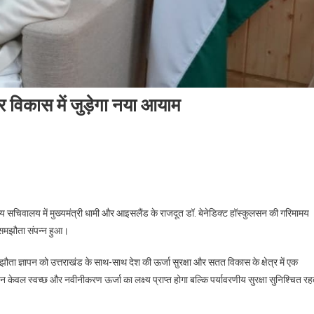
और विकास में जुड़ेगा नया आयाम
On
उत्तराखंड
में
भूतापीय
य सचिवालय में मुख्यमंत्री धामी और आइसलैंड के राजदूत डॉ. बेनेडिक्ट हॉस्कुलसन की गरिमामय
ऊर्जा
ें समझौता संपन्न हुआ।
के
अन्वेषण
समझौता ज्ञापन को उत्तराखंड के साथ-साथ देश की ऊर्जा सुरक्षा और सतत विकास के क्षेत्र में एक
और
 केवल स्वच्छ और नवीनीकरण ऊर्जा का लक्ष्य प्राप्त होगा बल्कि पर्यावरणीय सुरक्षा सुनिश्चित रह
विकास
में