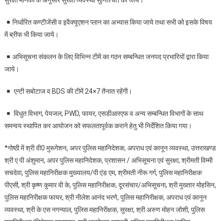
सुरक्षा मानकों के अनुसार सुरक्षा व्यवस्था सुनिश्चित की जाये।
निर्धारित कण्टीजेंसी व इवैक्यूएशन प्लान का अभ्यास किया जाये तथा सभी को इसके विषय
में ब्रीफ भी किया जाये।
अभिसूचना संकलन के लिए विभिन्न टीमें का गठन सम्बन्धित जनपद प्रभारियों द्वारा किया
जाये।
एन्टी सबोटाज व BDS की टीमें 24×7 तैनात रहेंगी।
विधुत विभाग, पेयजल, PWD, फायर, एसडीआरएफ व अन्य सम्बन्धित विभागों के साथ
समन्वय स्थापित कर आयोजन को सफलतापूर्वक कराने हेतु भी निर्देशित किया गया।
*गोष्ठी में श्री वी0 मुरूगेशन, अपर पुलिस महानिदेशक, अपराध एवं कानून व्यवस्था, उत्तराखण्ड
श्री ए पी अंशुमान, अपर पुलिस महानिदेशक, प्रशासन / अभिसूचना एवं सुरक्षा, श्रीमती विम्मी
सचदेवा, पुलिस महानिरीक्षक मुख्यालय/पी एंड एम, श्रीमती नीरू गर्ग, पुलिस महानिरीक्षक
पीएसी, श्री कृष्ण कुमार वी के, पुलिस महानिरीक्षक, दूरसंचार/अभिसूचना, श्री मुख्तार मोहसिन,
पुलिस महानिरीक्षक फायर, श्री नीलेश आनंद भरणे, पुलिस महानिरीक्षक, अपराध एवं कानून
व्यवस्था, श्री के एस नगन्याल, पुलिस महानिरीक्षक, सुरक्षा, श्री अरुण मोहन जोशी, पुलिस