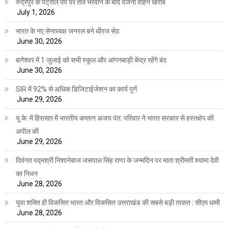
रुद्रपुर के पेट्रोल पंप पर तेल भरवाने के बाद दर्जनों वाहन खराब
July 1, 2026
भारत के नए सेनाध्यक्ष जनरल बने धीरज सेठ
June 30, 2026
बागेश्वर में 1 जुलाई को सभी स्कूल और आंगनबाड़ी केंद्र रहेंगे बंद
June 30, 2026
SIR में 92% से अधिक डिजिटाईजेशन का कार्य पूर्ण
June 29, 2026
यू.के. में हिरासत में भारतीय कप्तान अजय पंत: परिवार ने भारत सरकार से हस्तक्षेप की
अपील की
June 29, 2026
दिवंगत पद्मश्री निशानेबाज जसपाल सिंह राणा के जन्मदिन पर माता श्रीमती श्यामा देवी
का निधन
June 28, 2026
युवा शक्ति ही विकसित भारत और विकसित उत्तराखंड की सबसे बड़ी ताकत : सीएम धामी
June 28, 2026