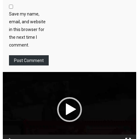
Save my name,
email, and website
in this browser for
the next time I
comment.
Video
Player