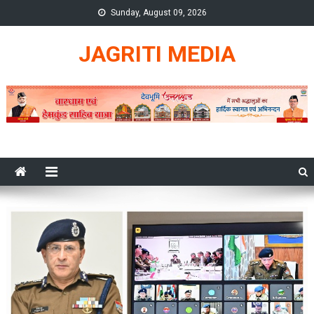
Skip
Sunday, August 09, 2026
to
content
JAGRITI MEDIA