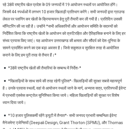
रहे 38वें राष्ट्रीय खेल प्रदेश के 09 जनपदों में 19 आयोजन स्थलों पर आयोजित होंगे।
जिसमें 44 स्पर्धाओं में लगभग 10 हजार खिलाड़ी प्रतिभाग करेंगे। सभी जनपदों द्वारा ग्राउन्ड
लेवल पर प्लानिंग कर खेलों के क्रियान्वयन हेतु पूरी तैयारी कर ली गयी है। प्रतिदिन उसकी
मॉनिटरिंग की जा रही है। उन्होंने *सभी अधिकारियों और आयोजन समिति के सदस्यों को
निर्देशित किया कि राष्ट्रीय खेलों के आयोजन को त्रुटिरहित और ऐतिहासिक बनाने के लिए हर
संभव प्रयास किए जाएं। यह आयोजन उत्तराखण्ड की क्षमता और सौंदर्य को देश-दुनिया के
सामने प्रदर्शित करने का एक बड़ा अवसर है। जिसे सकुशल व सुरक्षित तरह से आयोजित
कराने के लिए हम पूरी तरह से तैयार हैं।*
*38वें राष्ट्रीय खेलों की तैयारियां के सम्बन्ध में निर्देश-*
*खिलाड़ियों के साथ साये की तरह रहेगी पुलिस*- खिलाड़ियों की सुरक्षा सबसे महत्वपूर्ण
है। उनके प्रवास स्थलों, वहां से आयोजन स्थलों जाने के मार्ग, अभ्यास सत्र, प्रतिस्पर्धी ईवेन्ट
में प्रभावी एक्सेस कन्ट्रोल सुनिश्चित किया जाये। महिला खिलाड़ियों की सुरक्षा पर विशेष
ध्यान दिया जाये।
*10 हजार पुलिसकर्मी रहेंगे ड्यूटी में तैनात*- सभी जनपद प्रभारी सम्बन्धित ईवेन्ट
मैनेजमेन्ट एजेन्सियों (Deepali Design, Grant Thorton (SPMU), और Thomas