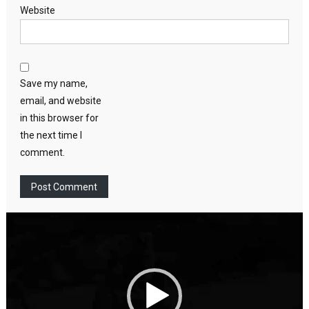
Website
Save my name,
email, and website
in this browser for
the next time I
comment.
Video
Player