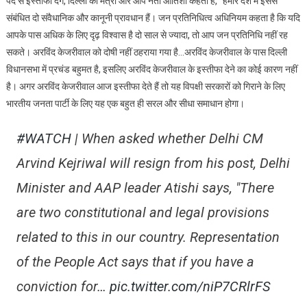
पद से इस्तीफा देंगे, दिल्ली की मंत्री और आप नेता आतिशी कहती हैं, “हमारे देश में इससे
संबंधित दो संवैधानिक और कानूनी प्रावधान हैं। जन प्रतिनिधित्व अधिनियम कहता है कि यदि
आपके पास अधिक के लिए दृढ़ विश्वास है दो साल से ज्यादा, तो आप जन प्रतिनिधि नहीं रह
सकते। अरविंद केजरीवाल को दोषी नहीं ठहराया गया है…अरविंद केजरीवाल के पास दिल्ली
विधानसभा में प्रचंड बहुमत है, इसलिए अरविंद केजरीवाल के इस्तीफा देने का कोई कारण नहीं
है। अगर अरविंद केजरीवाल आज इस्तीफा देते हैं तो यह विपक्षी सरकारों को गिराने के लिए
भारतीय जनता पार्टी के लिए यह एक बहुत ही सरल और सीधा समाधान होगा।
#WATCH
| When asked whether Delhi CM
Arvind Kejriwal will resign from his post, Delhi
Minister and AAP leader Atishi says, "There
are two constitutional and legal provisions
related to this in our country. Representation
of the People Act says that if you have a
conviction for…
pic.twitter.com/niP7CRlrFS