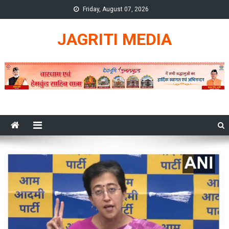
Skip
Friday, August 07, 2026
to
content
JAGRITI MEDIA