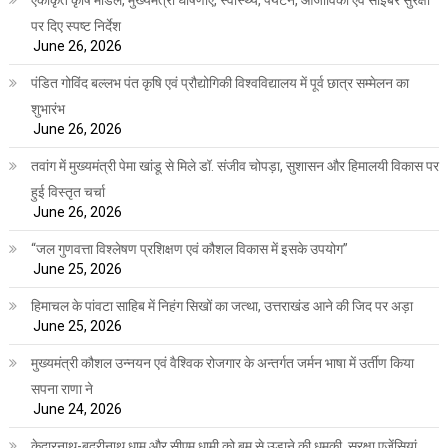
एकीकृत कृषि मॉडल, मुख्यमंत्री घोषणाएं, स्वास्थ्य, पर्यटन, आजीविका एवं साइबर सुरक्षा
पर दिए स्पष्ट निर्देश
June 26, 2026
पंडित गोविंद बल्लभ पंत कृषि एवं प्रौद्योगिकी विश्वविद्यालय में पूर्व छात्र सम्मेलन का
शुभारंभ
June 26, 2026
तवांग में मुख्यमंत्री पेमा खांडू से मिले डॉ. संजीव चोपड़ा, सुशासन और हिमालयी विकास पर
हुई विस्तृत चर्चा
June 26, 2026
“जल गुणवत्ता विश्लेषण प्रशिक्षण एवं कौशल विकास में इसके उपयोग”
June 25, 2026
हिमाचल के पांवटा साहिब में निहंग सिखों का जत्था, उत्तराखंड आने की जिद पर अड़ा
June 25, 2026
मुख्यमंत्री कौशल उन्नयन एवं वैश्विक रोजगार के अन्तर्गत जर्मन भाषा में उर्तीण किया
सपना राणा ने
June 24, 2026
केदारनाथ-बद्रीनाथ धाम और सीएम धामी को बम से उड़ाने की धमकी, सुरक्षा एजेंसियां