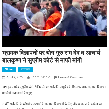
भ्रामक विज्ञापनों पर योग गुरु राम देव व आचार्य
बालकृष्ण ने सुप्रीम कोर्ट से माफी मांगी
Slider
उत्तराखंड
Jagriti Media
On
April 2, 2024
Leave A Comment
भ्रामक
योग गुरु रामदेव सुप्रीम कोर्ट से निकले. वह पतंजलि आयुर्वेद के खिलाफ दायर भ्रामक विज्ञापन
विज्ञापनों
मामले में अदालत में पेश हुए।
पर
योग
उन्होंने पतंजलि के औषधीय उत्पादों के भ्रामक विज्ञापनों के लिए शीर्ष अदालत के आदेश का
गुरु