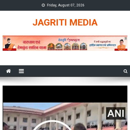
Skip
Friday, August 07, 2026
to
content
JAGRITI MEDIA