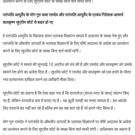
उल्लंघन करने के लिए सुप्रीम कोर्ट के समक्ष बिना शर्त माफी मांगी।
राम
देव
पतंजलि आयुर्वेद के योग गुरु बाबा रामदेव और पतंजलि आयुर्वेद के प्रबंध निदेशक आचार्य
व
बालकृष्ण सुप्रीम कोर्ट से बाहर हो गए
आचार्य
बालकृष्ण
वे पतंजलि आयुर्वेद के खिलाफ दायर भ्रामक विज्ञापन मामले में अदालत के समक्ष पेश हुए और
ने
पतंजलि के औषधीय उत्पादों के भ्रामक विज्ञापनों के लिए शीर्ष अदालत के आदेश का उल्लंघन
सुप्रीम
कोर्ट
करने के लिए सुप्रीम कोर्ट के समक्ष बिना शर्त माफी मांगी।
से
सुप्रीम कोर्ट ने मामले की सुनवाई 10 अप्रैल को तय की है और रामदेव और बालकृष्ण को उसके
माफी
मांगी
सामने पेश होने का आदेश दिया है। सुप्रीम कोर्ट ने रामदेव और बालकृष्ण को एक हफ्ते के भीतर
नया हलफनामा दाखिल करने का आखिरी मौका दिया।
सुप्रीम कोर्ट का कहना है कि ऐसा कहा गया है कि दस्तावेज़ (शपथ पत्र के साथ) संलग्न किए
गए हैं, लेकिन दस्तावेज़ बाद में बनाए गए हैं। यह झूठी गवाही का स्पष्ट मामला है। हम आपके
लिए दरवाजे बंद नहीं कर रहे हैं बल्कि हम वह सब बता रहे हैं जो हमने नोट किया है।
योग गुरु रामदेव ने पतंजलि के औषधीय उत्पादों के भ्रामक विज्ञापनों पर शीर्ष अदालत के आदेश
का उल्लंघन करने के लिए सुप्रीम कोर्ट के समक्ष बिना शर्त माफी मांगी। अधिवक्ता का कहना है