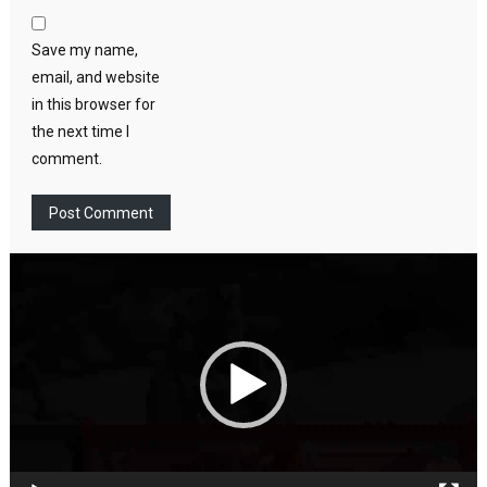
Save my name,
email, and website
in this browser for
the next time I
comment.
Video
Player