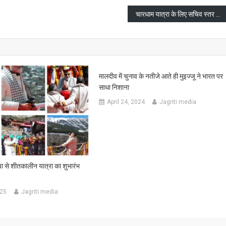
चारधाम यात्रा के लिए सचिव स्तर के तीन अधिकारियों की तैनाती
मालदीव में चुनाव के नतीजे आते ही मुइज्जू ने भारत पर
साधा निशाना
April 24, 2024
Jagriti media
बा से शीतकालीन यात्रा का शुभारंभ
025
Jagriti media