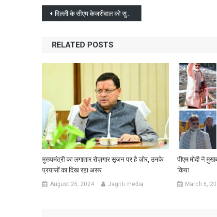
Post
दिल्ली के सीएम केजरीवाल को सुप्रीम कोर्ट से राहत, 1 जून तक मिली जमानत
navigation
RELATED POSTS
मुख्यमंत्री का लगातार रोज़गार सृजन पर है ज़ोर, उनके
पीएम मोदी ने मुख
प्रयासों का दिख रहा असर
किया
August 26, 2024
Jagriti media
March 6, 2