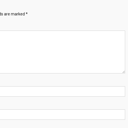
lds are marked
*