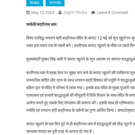
Slider
उत्तराखंड
Jagriti Media
On
May 12, 2024
Leave A Comment
बद्र
चमोली/बद्रीनाथ धाम :
धाम
के
विश्व प्रसिद्ध भगवान श्री बद्रीनाथ मंदिर के कपाट 12 मई को शुभ मुहूर्त पर सु
कपा
भक्त इस पावन पल के साक्षी बने। बदरीनाथ कपाट खुलने के मौके पर पहले दिन
खुले,
श्रद्
मुख्यमंत्री पुष्कर सिंह धामी ने कपाट खुलने के शुभ अवसर पर समस्त श्रद्धालु
की
उमड़
बदरीनाथ धाम में ब्रह्म बेला पर सुबह चार बजे से कपाट खुलने की प्रक्रिया शु
भीड़
पारम्परिक संगीत और नृत्य के साथ भगवान बद्री विशाल की स्तुति ने श्रद्धालुओं 
दक्षिण द्वार से मंदिर में परिसर में लाया गया। इसके बाद मंदिर के मुख्य पुजारी
प्रशासन एवं हजारों श्रद्धालुओं की मौजूदगी में विधि विधान के साथ मंदिर के कप
अर्चना करते हुए सबके लिए मंगलमय की कामना की। इसके साथ ही ग्रीष्मकाल के ल
ज्योति एवं भगवान श्री बद्रीनाथ के दर्शनों का पुण्य अर्जित किया। कपाटोद्
कपाट खुलने के एक दिन पूर्व से ही बद्रीनाथ धाम में श्रद्धालुओं की भीड़ जुटने 
चारधाम यात्रा का पूरी तरह से आगाज हो गया है।