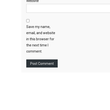
Website
Save my name,
email, and website
in this browser for
the next time I
comment.