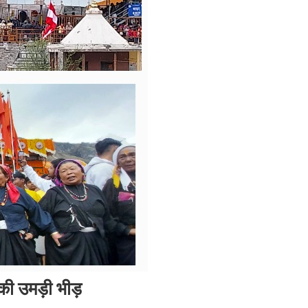
ं की उमड़ी भीड़