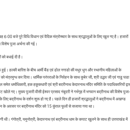
ीनाथ
बह 6ः00 बजे पूरे विधि विधान एवं वैदिक मंत्रोच्चार के साथ श्रद्धालुओं के लिए खुल गए है। हजारों
ट
 विशेष पूजा अर्चना की गई।
धालुओं
ओं को बधाई दी है।
ी
रू हुई। हल्की बारिश के बीच आर्मी बैंड एवं ढोल नगाडो की मधुर धुन और स्थानीय महिलाओं के
को मंत्रमुग्ध कर दिया। धार्मिक परंपराओं के निर्वहन के साथ कुबेर जी, श्री उद्धव जी एवं गाडू घडा
 रावल समेत धर्माधिकारी, हक हकूकधारी एवं श्री बदरीनाथ केदारनाथ मंदिर समिति के पदाधिकारियों द्वार
ाट खोले गए। मुख्य पुजारी वीसी ईश्वर प्रसाद नंबूदरी ने गर्भगृह में भगवान बद्रीनाथ की विशेष पूजा
िए बद्रीनाथ के दर्शन शुरू हो गए है। पहले दिन ही हजारों श्रद्धालुओं ने बद्रीनाथ में अखण्ड
घाटन के अवसर पर बद्रीनाथ मंदिर को 15 कुंतल फूलों से सजाया गया था।
लगी थी। गंगोत्री, यमुनोत्री, केदारनाथ एवं बद्रीनाथ धाम के कपाट खुलने के साथ ही उत्तराखंड में