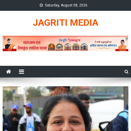
Skip
Saturday, August 08, 2026
to
content
JAGRITI MEDIA