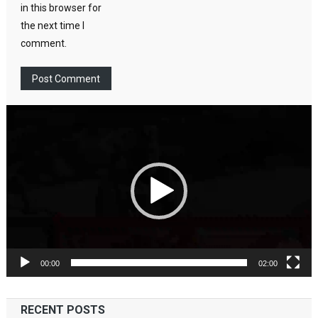
in this browser for
the next time I
comment.
Video
Player
00:00
02:00
RECENT POSTS