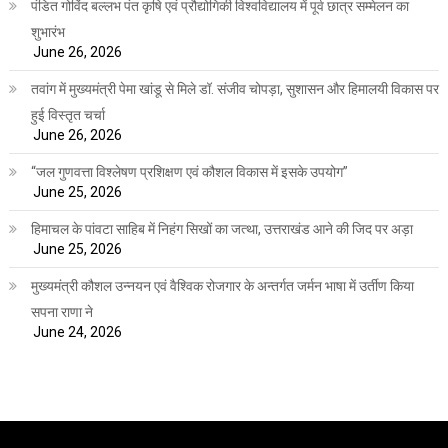
पंडित गोविंद बल्लभ पंत कृषि एवं प्रौद्योगिकी विश्वविद्यालय में पूर्व छात्र सम्मेलन का
शुभारंभ
June 26, 2026
तवांग में मुख्यमंत्री पेमा खांडू से मिले डॉ. संजीव चोपड़ा, सुशासन और हिमालयी विकास पर
हुई विस्तृत चर्चा
June 26, 2026
“जल गुणवत्ता विश्लेषण प्रशिक्षण एवं कौशल विकास में इसके उपयोग”
June 25, 2026
हिमाचल के पांवटा साहिब में निहंग सिखों का जत्था, उत्तराखंड आने की जिद पर अड़ा
June 25, 2026
मुख्यमंत्री कौशल उन्नयन एवं वैश्विक रोजगार के अन्तर्गत जर्मन भाषा में उर्तीण किया
सपना राणा ने
June 24, 2026