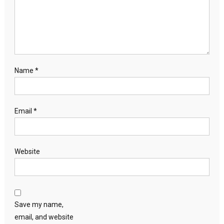
Name
*
Email
*
Website
Save my name,
email, and website