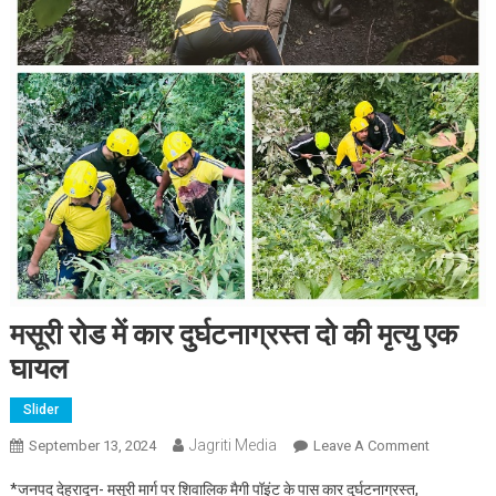
मसूरी रोड में कार दुर्घटनाग्रस्त दो की मृत्यु एक
घायल
Slider
Jagriti Media
On
September 13, 2024
Leave A Comment
मसूरी
*जनपद देहरादून- मसूरी मार्ग पर शिवालिक मैगी पॉइंट के पास कार दुर्घटनाग्रस्त,
रोड