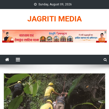
Skip
Sunday, August 09, 2026
to
content
JAGRITI MEDIA