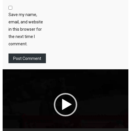
Save my name,
email, and website
in this browser for
the next time I
comment.
Video
Player