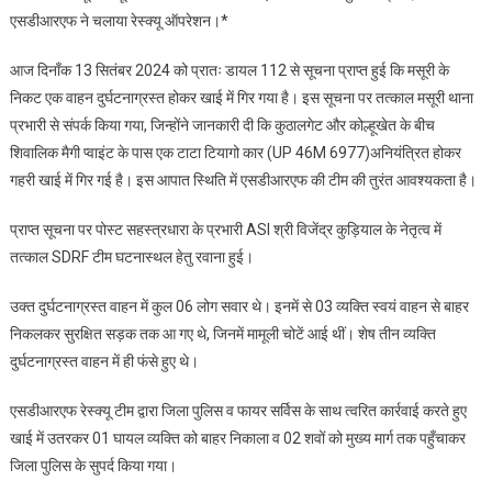
एसडीआरएफ ने चलाया रेस्क्यू ऑपरेशन।*
में
कार
आज दिनाँक 13 सितंबर 2024 को प्रातः डायल 112 से सूचना प्राप्त हुई कि मसूरी के
दुर्घटनाग्रस्त
निकट एक वाहन दुर्घटनाग्रस्त होकर खाई में गिर गया है। इस सूचना पर तत्काल मसूरी थाना
दो
प्रभारी से संपर्क किया गया, जिन्होंने जानकारी दी कि कुठालगेट और कोल्हूखेत के बीच
की
मृत्यु
शिवालिक मैगी प्वाइंट के पास एक टाटा टियागो कार (UP 46M 6977)अनियंत्रित होकर
एक
गहरी खाई में गिर गई है। इस आपात स्थिति में एसडीआरएफ की टीम की तुरंत आवश्यकता है।
घायल
प्राप्त सूचना पर पोस्ट सहस्त्रधारा के प्रभारी ASI श्री विजेंद्र कुड़ियाल के नेतृत्व में
तत्काल SDRF टीम घटनास्थल हेतु रवाना हुई।
उक्त दुर्घटनाग्रस्त वाहन में कुल 06 लोग सवार थे। इनमें से 03 व्यक्ति स्वयं वाहन से बाहर
निकलकर सुरक्षित सड़क तक आ गए थे, जिनमें मामूली चोटें आई थीं। शेष तीन व्यक्ति
दुर्घटनाग्रस्त वाहन में ही फंसे हुए थे।
एसडीआरएफ रेस्क्यू टीम द्वारा जिला पुलिस व फायर सर्विस के साथ त्वरित कार्रवाई करते हुए
खाई में उतरकर 01 घायल व्यक्ति को बाहर निकाला व 02 शवों को मुख्य मार्ग तक पहुँचाकर
जिला पुलिस के सुपर्द किया गया।