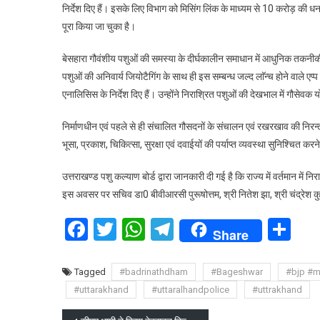
निर्देश दिए हैं। इसके लिए विभाग को मिसिंग लिंक के माध्यम से 10 करोड़ की धनर
पूरा किया जा चुका है।
बेसहारा गौवंशीय पशुओं की समस्या के दीर्घकालीन समाधान में आधुनिक तकनीकी
पशुओं की अनिवार्य जियोटैगिंग के साथ ही इस सम्बन्ध जल्द लाॅन्च होने वाले एप्प
एनालिसिस के निर्देश दिए हैं। उन्होंने निराश्रित पशुओं की देखभाल में गौसेवक
निर्माणधीन एवं पहले से ही संचालित गौसदनों के संचालन एवं रखरखाव की निरन्तर 
भूसा, प्रकाश, चिकित्सा, सुरक्षा एवं दवाईयों की पर्याप्त व्यवस्था सुनिश्चित करने 
उत्तराखण्ड पशु कल्याण बोर्ड द्वारा जानकारी दी गई है कि राज्य में वर्तमान में
इस अवसर पर सचिव डा0 बीवीआरसी पुरूषोत्तम, श्री नितेश झा, श्री चंद्रेश कु
Facebook
Twitter
WhatsApp
Telegram
Sh
Share
Tagged
#badrinathdham
#Bageshwar
#bjp #m
#uttarakhand
#uttaralhandpolice
#uttrakhand