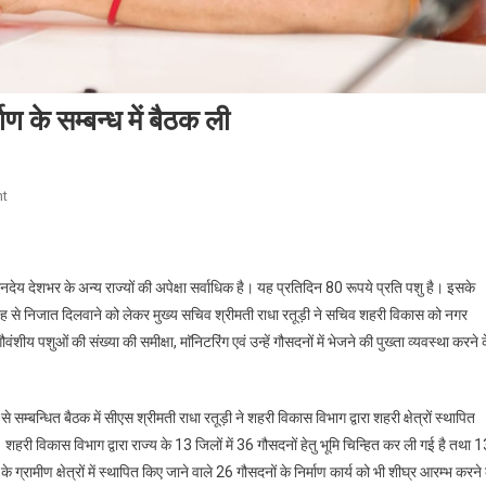
ाण के सम्बन्ध में बैठक ली
On
t
मुख्य
सचिव
राधा
मानदेय देशभर के अन्य राज्यों की अपेक्षा सर्वाधिक है। यह प्रतिदिन 80 रूपये प्रति पशु है। इसके
रतूड़ी
ह से निजात दिलवाने को लेकर मुख्य सचिव श्रीमती राधा रतूड़ी ने सचिव शहरी विकास को नगर
ने
 गौवंशीय पशुओं की संख्या की समीक्षा, माॅनिटरिंग एवं उन्हें गौसदनों में भेजने की पुख्ता व्यवस्था करने 
गौसदनों
के
निर्माण
 सम्बन्धित बैठक में सीएस श्रीमती राधा रतूड़ी ने शहरी विकास विभाग द्वारा शहरी क्षेत्रों स्थापित
के
ैं। शहरी विकास विभाग द्वारा राज्य के 13 जिलों में 36 गौसदनों हेतु भूमि चिन्हित कर ली गई है तथा 
सम्बन्ध
में
 ग्रामीण क्षेत्रों में स्थापित किए जाने वाले 26 गौसदनों के निर्माण कार्य को भी शीघ्र आरम्भ करने 