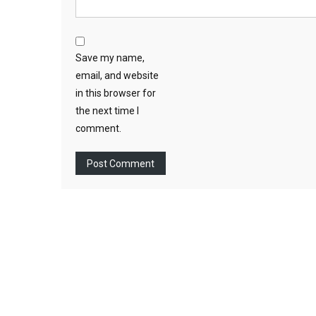
Save my name,
email, and website
in this browser for
the next time I
comment.