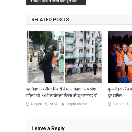
Post
सीएम धामी ने किया देहरादून दिल्ली निर्माणाधीन हाइवे का दौरा
navigation
RELATED POSTS
महानिदेशक बंशीधर तिवारी ने ध्वजारोहण कर प्रदेश
मुख्यमंत्री परेड ग
वासियों को 78 वे स्वतंत्रता दिवस की शुभकामनाएं दी
हुए शामिल
August 15, 2024
Jagriti media
October 12,
Leave a Reply