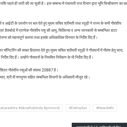
बैठक
ाशि पहले ही जारी की जा चुकी है। इस सम्बन्ध में पंचायती राज विभाग द्वारा भूमि चिन्हीकरण का कार
ली
 व आईटी के उपयोग पर बल देते हुए मुख्य सचिव श्रीमती राधा रतूड़ी ने राज्य के सभी गौवंशीय
 एवं डैशबोर्ड में प्रत्येक गौवंशीय पशु की आयु, चिकित्सा व अन्य जानकारी से सम्बन्धित डाटा
 योजना को महत्वपूर्ण बताया तथा इसके अधिकाधिक विस्तार के निर्देश दिए हैं।
माॅनिटरिंग की सख्त हिदायत देते हुए मुख्य सचिव श्रीमती रतूड़ी ने गौसदनों में गौवंश हेतु चारा,
निर्देश दिए हैं। उन्होंने गौसदनों के नियमित निरीक्षण के भी निर्देश दिए हैं।
 निराश्रित गौवंशीय पशुओं की संख्या 20887 है।
मार, श्री वी षणमुगम सहित सम्बन्धित विभागों के अधिकारी मौजूद रहे।
are
aharashtra #eknathshinde #pmmodi
#Dehradun
#Newdelhi