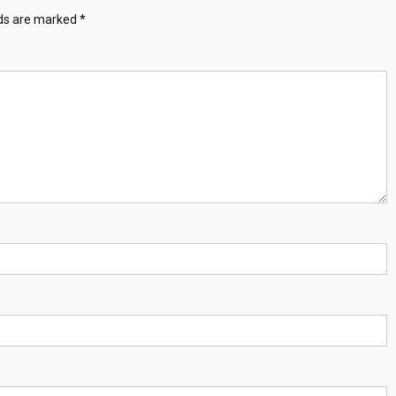
lds are marked
*