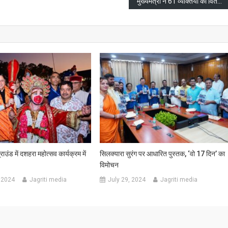
मुख्यमंत्री ने 61 व्यक्तियों को वितरित की ऑनलाइन वृद्धावस्था पेंशन
्राउंड में दशहरा महोत्सव कार्यक्रम में
सिलक्यारा सुरंग पर आधारित पुस्तक, ‘वो 17 दिन’ का
विमोचन
 2024
Jagriti media
July 29, 2024
Jagriti media