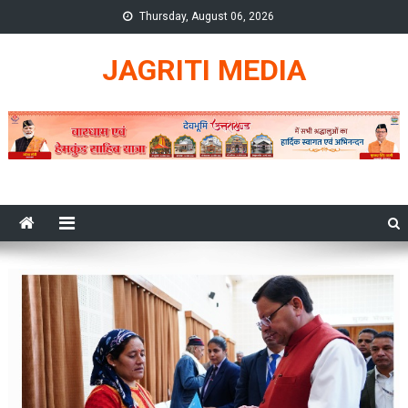
Skip
Thursday, August 06, 2026
to
content
JAGRITI MEDIA