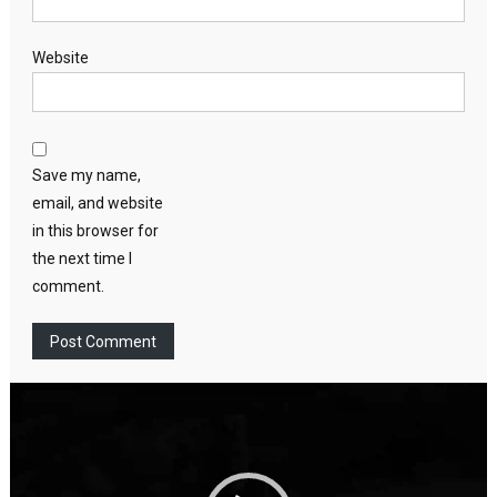
Website
Save my name,
email, and website
in this browser for
the next time I
comment.
Video
Player