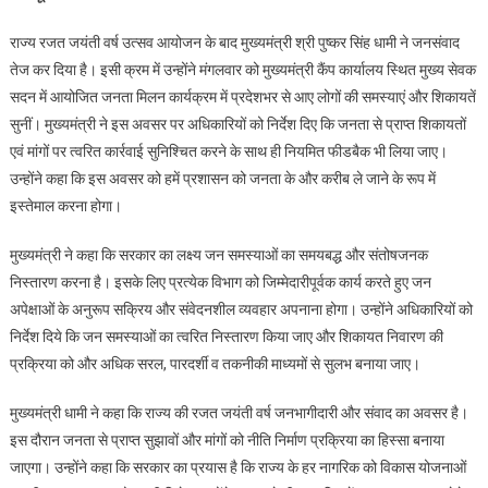
ने
राज्य रजत जयंती वर्ष उत्सव आयोजन के बाद मुख्यमंत्री श्री पुष्कर सिंह धामी ने जनसंवाद
जनता
तेज कर दिया है। इसी क्रम में उन्होंने मंगलवार को मुख्यमंत्री कैंप कार्यालय स्थित मुख्य सेवक
की
सदन में आयोजित जनता मिलन कार्यक्रम में प्रदेशभर से आए लोगों की समस्याएं और शिकायतें
सुनी
सुनीं। मुख्यमंत्री ने इस अवसर पर अधिकारियों को निर्देश दिए कि जनता से प्राप्त शिकायतों
समस्याएं,
अधिकारियों
एवं मांगों पर त्वरित कार्रवाई सुनिश्चित करने के साथ ही नियमित फीडबैक भी लिया जाए।
को
उन्होंने कहा कि इस अवसर को हमें प्रशासन को जनता के और करीब ले जाने के रूप में
जल्द
इस्तेमाल करना होगा।
निवारण
करने
मुख्यमंत्री ने कहा कि सरकार का लक्ष्य जन समस्याओं का समयबद्ध और संतोषजनक
के
निस्तारण करना है। इसके लिए प्रत्येक विभाग को जिम्मेदारीपूर्वक कार्य करते हुए जन
दिये
अपेक्षाओं के अनुरूप सक्रिय और संवेदनशील व्यवहार अपनाना होगा। उन्होंने अधिकारियों को
आदेश
निर्देश दिये कि जन समस्याओं का त्वरित निस्तारण किया जाए और शिकायत निवारण की
प्रक्रिया को और अधिक सरल, पारदर्शी व तकनीकी माध्यमों से सुलभ बनाया जाए।
मुख्यमंत्री धामी ने कहा कि राज्य की रजत जयंती वर्ष जनभागीदारी और संवाद का अवसर है।
इस दौरान जनता से प्राप्त सुझावों और मांगों को नीति निर्माण प्रक्रिया का हिस्सा बनाया
जाएगा। उन्होंने कहा कि सरकार का प्रयास है कि राज्य के हर नागरिक को विकास योजनाओं