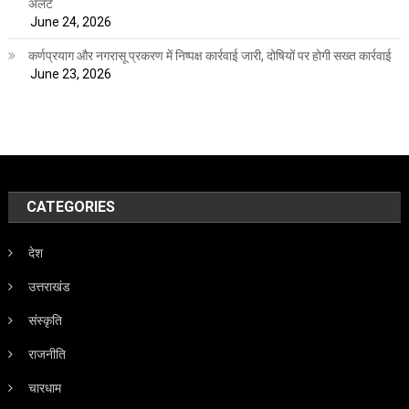
अलर्ट
June 24, 2026
कर्णप्रयाग और नगरासू प्रकरण में निष्पक्ष कार्रवाई जारी, दोषियों पर होगी सख्त कार्रवाई
June 23, 2026
CATEGORIES
देश
उत्तराखंड
संस्कृति
राजनीति
चारधाम