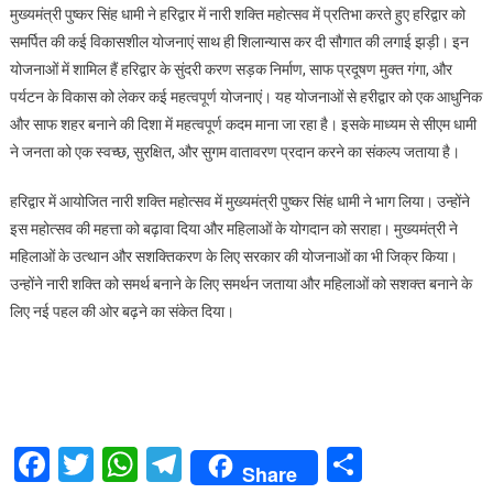
मुख्यमंत्री पुष्कर सिंह धामी ने हरिद्वार में नारी शक्ति महोत्सव में प्रतिभा करते हुए हरिद्वार को
शक्ति
समर्पित की कई विकासशील योजनाएं साथ ही शिलान्यास कर दी सौगात की लगाई झड़ी। इन
महोउत्सव
योजनाओं में शामिल हैं हरिद्वार के सुंदरी करण सड़क निर्माण, साफ प्रदूषण मुक्त गंगा, और
में
पर्यटन के विकास को लेकर कई महत्वपूर्ण योजनाएं। यह योजनाओं से हरीद्वार को एक आधुनिक
सीएम
धामी
और साफ शहर बनाने की दिशा में महत्वपूर्ण कदम माना जा रहा है। इसके माध्यम से सीएम धामी
को
ने जनता को एक स्वच्छ, सुरक्षित, और सुगम वातावरण प्रदान करने का संकल्प जताया है।
मिला
मातृशक्ति
हरिद्वार में आयोजित नारी शक्ति महोत्सव में मुख्यमंत्री पुष्कर सिंह धामी ने भाग लिया। उन्होंने
का
इस महोत्सव की महत्ता को बढ़ावा दिया और महिलाओं के योगदान को सराहा। मुख्यमंत्री ने
आशीर्वाद
महिलाओं के उत्थान और सशक्तिकरण के लिए सरकार की योजनाओं का भी जिक्र किया।
उन्होंने नारी शक्ति को समर्थ बनाने के लिए समर्थन जताया और महिलाओं को सशक्त बनाने के
लिए नई पहल की ओर बढ़ने का संकेत दिया।
Facebook
Twitter
WhatsApp
Telegram
Share
Share