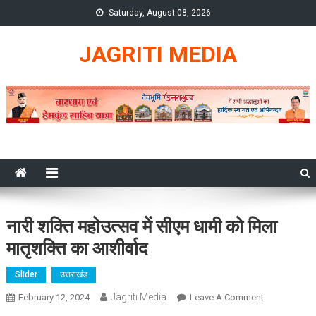
Skip
Saturday, August 08, 2026
to
content
JAGRITI MEDIA
नारी शक्ति महोउत्सव में सीएम धामी को मिला
मातृशक्ति का आशीर्वाद
Slider
उत्तराखंड
Jagriti Media
On
February 12, 2024
Leave A Comment
नारी