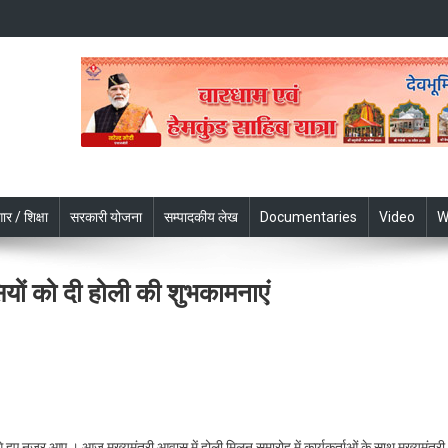
ार / शिक्षा
सरकारी योजना
सम्पादकीय लेख
Documentaries
Video
W
वासियों को दी होली की शुभकामनाएं
n
ली
ों
ंगे हुए नजर आए । आज मुख्यमंत्री आवास में होली मिलन समारोह में कार्यकर्ताओं के साथ मुख्यमंत्री