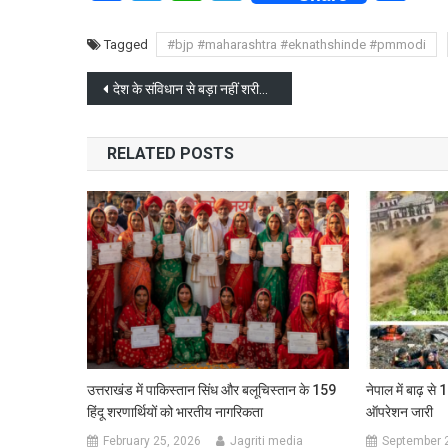
Tagged
#bjp #maharashtra #eknathshinde #pmmodi
Post
देश के संविधान से बड़ा नहीं शरीयत : सीएम योगी आदित्यनाथ
navigation
RELATED POSTS
उत्तराखंड में पाकिस्तान सिंध और बलूचिस्तान के 159
नेपाल में बाढ़ से 
हिंदू शरणार्थियों को भारतीय नागरिकता
ऑपरेशन जारी
February 25, 2026
Jagriti media
September 