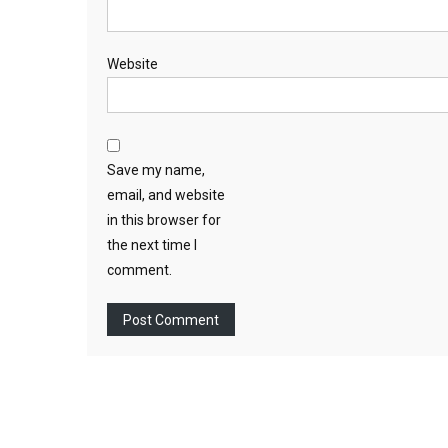
Website
Save my name,
email, and website
in this browser for
the next time I
comment.