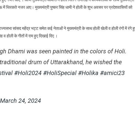
 दमाऊ में थिरकते नजर आए। मुख्यमंत्री पुष्कर सिंह धामी ने होली के शुभ अवसर पर प्रदेशवासियों को
े
ीएम
मी,
्यसभा सांसद महेंद्र भट्ट समेत कई नेताओं ने मुख्यमंत्री के साथ होली खेली व होली रंगों में रंगे ह
रदेश
व होली के गीतों में राम हुए दिखाई दिए ।
सियों
ो
gh Dhami was seen painted in the colors of Holi.
ली
traditional drum of Uttarakhand, he wished the
ी
भकामनाएं
tival
#Holi2024
#HoliSpecial
#Holika
#amici23
March 24, 2024
are