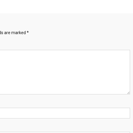
lds are marked
*