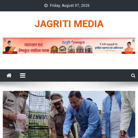
Skip
Friday, August 07, 2026
to
content
JAGRITI MEDIA