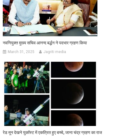
नवनियुक्त मुख्य सचिव आनन्द बर्द्धन ने पदभार ग्रहण किया
March 31, 2025
Jagriti media
रेड मून देखने युकॉस्ट में एकत्रित हुए बच्चे, जाना चंद्र ग्रहण का राज