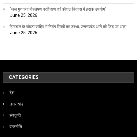
“जल गुणवत्ता विश्लेषण प्रशिक्षण एवं कौशल विकास में इसके उपयोग”
June 25, 2026
हिमाचल के पांवटा साहिब में निहंग सिखों का जत्था, उत्तराखंड आने की जिद पर अड़ा
June 25, 2026
CATEGORIES
देश
उत्तराखंड
संस्कृति
राजनीति