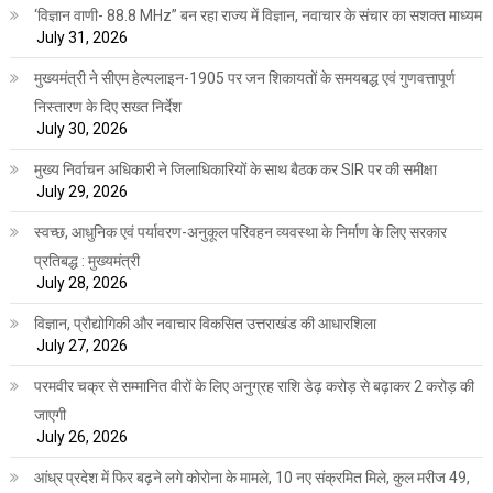
‘विज्ञान वाणी- 88.8 MHz” बन रहा राज्य में विज्ञान, नवाचार के संचार का सशक्त माध्यम
July 31, 2026
मुख्यमंत्री ने सीएम हेल्पलाइन-1905 पर जन शिकायतों के समयबद्ध एवं गुणवत्तापूर्ण
निस्तारण के दिए सख्त निर्देश
July 30, 2026
मुख्य निर्वाचन अधिकारी ने जिलाधिकारियों के साथ बैठक कर SIR पर की समीक्षा
July 29, 2026
स्वच्छ, आधुनिक एवं पर्यावरण-अनुकूल परिवहन व्यवस्था के निर्माण के लिए सरकार
प्रतिबद्ध : मुख्यमंत्री
July 28, 2026
विज्ञान, प्रौद्योगिकी और नवाचार विकसित उत्तराखंड की आधारशिला
July 27, 2026
परमवीर चक्र से सम्मानित वीरों के लिए अनुग्रह राशि डेढ़ करोड़ से बढ़ाकर 2 करोड़ की
जाएगी
July 26, 2026
आंध्र प्रदेश में फिर बढ़ने लगे कोरोना के मामले, 10 नए संक्रमित मिले, कुल मरीज 49,