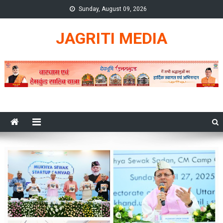
Skip
Sunday, August 09, 2026
to
content
JAGRITI MEDIA