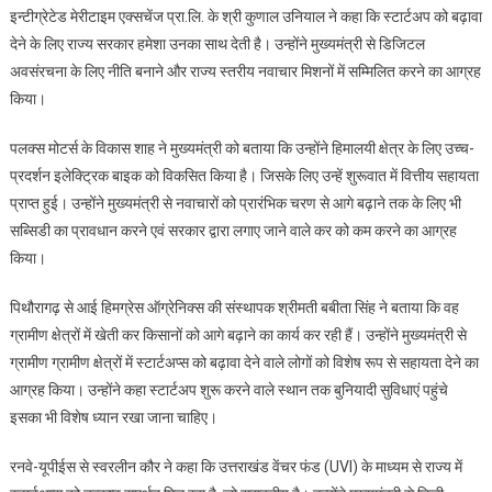
इन्टीग्रेटेड मेरीटाइम एक्सचेंज प्रा.लि. के श्री कुणाल उनियाल ने कहा कि स्टार्टअप को बढ़ावा
देने के लिए राज्य सरकार हमेशा उनका साथ देती है। उन्होंने मुख्यमंत्री से डिजिटल
अवसंरचना के लिए नीति बनाने और राज्य स्तरीय नवाचार मिशनों में सम्मिलित करने का आग्रह
किया।
पलक्स मोटर्स के विकास शाह ने मुख्यमंत्री को बताया कि उन्होंने हिमालयी क्षेत्र के लिए उच्च-
प्रदर्शन इलेक्ट्रिक बाइक को विकसित किया है। जिसके लिए उन्हें शुरूवात में वित्तीय सहायता
प्राप्त हुई। उन्होंने मुख्यमंत्री से नवाचारों को प्रारंभिक चरण से आगे बढ़ाने तक के लिए भी
सब्सिडी का प्रावधान करने एवं सरकार द्वारा लगाए जाने वाले कर को कम करने का आग्रह
किया।
पिथौरागढ़ से आई हिमग्रेस ऑग्रेनिक्स की संस्थापक श्रीमती बबीता सिंह ने बताया कि वह
ग्रामीण क्षेत्रों में खेती कर किसानों को आगे बढ़ाने का कार्य कर रही हैं। उन्होंने मुख्यमंत्री से
ग्रामीण ग्रामीण क्षेत्रों में स्टार्टअप्स को बढ़ावा देने वाले लोगों को विशेष रूप से सहायता देने का
आग्रह किया। उन्होंने कहा स्टार्टअप शुरू करने वाले स्थान तक बुनियादी सुविधाएं पहुंचे
इसका भी विशेष ध्यान रखा जाना चाहिए।
रनवे-यूपीईस से स्वरलीन कौर ने कहा कि उत्तराखंड वेंचर फंड (UVI) के माध्यम से राज्य में