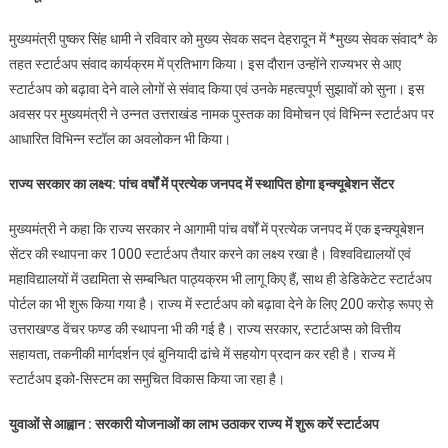
संवाद
मुख्यमंत्री पुष्कर सिंह धामी ने रविवार को मुख्य सेवक सदन देहरादून में *मुख्य सेवक संवाद* के
के
तहत स्टार्टअप संवाद कार्यक्रम में प्रतिभाग किया। इस दौरान उन्होंने राज्यभर से आए
तहत
स्टार्टअप को बढ़ावा देने वाले लोगों से संवाद किया एवं उनके महत्वपूर्ण सुझावों को सुना। इस
स्टार्टअप
अवसर पर मुख्यमंत्री ने उन्नत उत्तराखंड नामक पुस्तक का विमोचन एवं विभिन्न स्टार्टअप पर
संवाद
में
आधारित विभिन्न स्टॉल का अवलोकन भी किया।
सीएम
राज्य सरकार का लक्ष्य: पांच वर्षों में प्रत्येक जनपद में स्थापित होगा इन्क्यूबेशन सेंटर
धामी
से
मुख्यमंत्री ने कहा कि राज्य सरकार ने आगामी पांच वर्षों में प्रत्येक जनपद में एक इन्क्यूबेशन
जुड़े
युवा
सेंटर की स्थापना कर 1000 स्टार्टअप तैयार करने का लक्ष्य रखा है। विश्वविद्यालयों एवं
महाविद्यालयों में उद्यमिता से सम्बन्धित पाठ्यक्रम भी लागू किए हैं, साथ ही डेडिकेटेट स्टार्टअप
पोर्टल का भी शुरू किया गया है। राज्य में स्टार्टअप को बढ़ावा देने के लिए 200 करोड़ रूपए से
उत्तराखण्ड वेंचर फण्ड की स्थापना भी की गई है। राज्य सरकार, स्टार्टअप्स को वित्तीय
सहायता, तकनीकी मार्गदर्शन एवं बुनियादी ढांचे में सहयोग प्रदान कर रही है। राज्य में
स्टार्टअप इको-सिस्टम का समुचित विकास किया जा रहा है।
युवाओं से आह्वान : सरकारी योजनाओं का लाभ उठाकर राज्य में शुरू करें स्टार्टअप