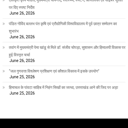
एकीकृत कृषि मॉडल, मुख्यमंत्री घोषणाएं, स्वास्थ्य, पर्यटन, आजीविका एवं साइबर सुरक्षा
पर दिए स्पष्ट निर्देश
June 26, 2026
पंडित गोविंद बल्लभ पंत कृषि एवं प्रौद्योगिकी विश्वविद्यालय में पूर्व छात्र सम्मेलन का
शुभारंभ
June 26, 2026
तवांग में मुख्यमंत्री पेमा खांडू से मिले डॉ. संजीव चोपड़ा, सुशासन और हिमालयी विकास पर
हुई विस्तृत चर्चा
June 26, 2026
“जल गुणवत्ता विश्लेषण प्रशिक्षण एवं कौशल विकास में इसके उपयोग”
June 25, 2026
हिमाचल के पांवटा साहिब में निहंग सिखों का जत्था, उत्तराखंड आने की जिद पर अड़ा
June 25, 2026