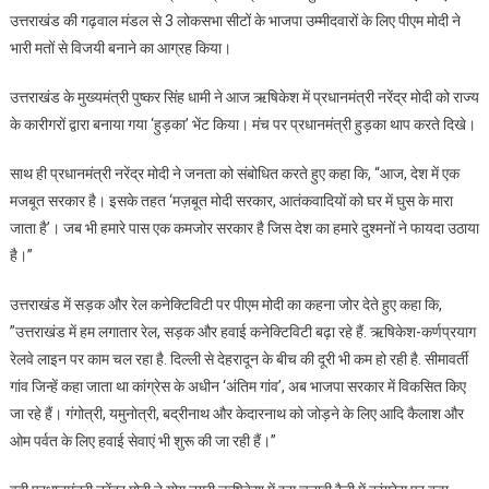
उत्तराखंड की गढ़वाल मंडल से 3 लोकसभा सीटों के भाजपा उम्मीदवारों के लिए पीएम मोदी ने
श्री
भारी मतों से विजयी बनाने का आग्रह किया।
राम
के
उत्तराखंड के मुख्यमंत्री पुष्कर सिंह धामी ने आज ऋषिकेश में प्रधानमंत्री नरेंद्र मोदी को राज्य
अस्तित्व
के कारीगरों द्वारा बनाया गया ‘हुड़का’ भेंट किया। मंच पर प्रधानमंत्री हुड़का थाप करते दिखे।
पर
सवाल
साथ ही प्रधानमंत्री नरेंद्र मोदी ने जनता को संबोधित करते हुए कहा कि, “आज, देश में एक
उठाए
मजबूत सरकार है। इसके तहत ‘मज़बूत मोदी सरकार, आतंकवादियों को घर में घुस के मारा
थे”
समय
जाता है’। जब भी हमारे पास एक कमजोर सरकार है जिस देश का हमारे दुश्मनों ने फायदा उठाया
है
है।”
उन्हें
सबक
उत्तराखंड में सड़क और रेल कनेक्टिविटी पर पीएम मोदी का कहना जोर देते हुए कहा कि,
सिखाने
”उत्तराखंड में हम लगातार रेल, सड़क और हवाई कनेक्टिविटी बढ़ा रहे हैं. ऋषिकेश-कर्णप्रयाग
का
रेलवे लाइन पर काम चल रहा है. दिल्ली से देहरादून के बीच की दूरी भी कम हो रही है. सीमावर्ती
:
गांव जिन्हें कहा जाता था कांग्रेस के अधीन ‘अंतिम गांव’, अब भाजपा सरकार में विकसित किए
पीएम
जा रहे हैं। गंगोत्री, यमुनोत्री, बद्रीनाथ और केदारनाथ को जोड़ने के लिए आदि कैलाश और
मोदी
ओम पर्वत के लिए हवाई सेवाएं भी शुरू की जा रही हैं।”