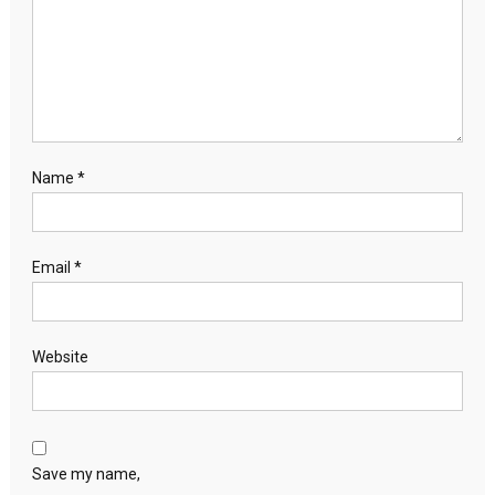
Name
*
Email
*
Website
Save my name,