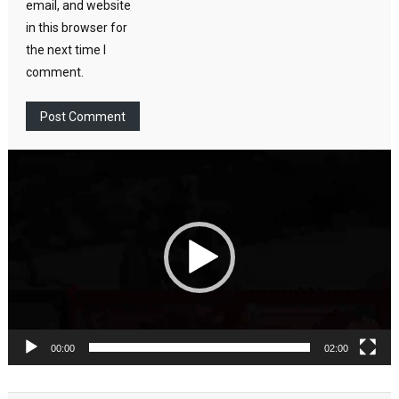
email, and website
in this browser for
the next time I
comment.
Video
Player
00:00
02:00