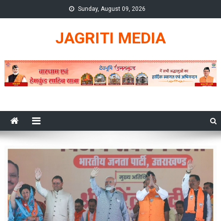
Skip
Sunday, August 09, 2026
to
content
JAGRITI MEDIA