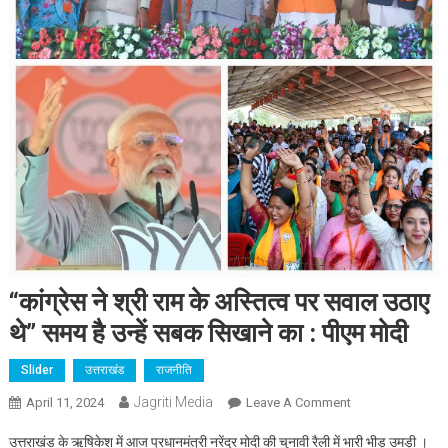
“कांग्रेस ने श्री राम के अस्तित्व पर सवाल उठाए
थे” समय है उन्हें सबक सिखाने का : पीएम मोदी
Slider
उत्तराखंड
राजनीति
Jagriti Media
On
April 11, 2024
Leave A Comment
“कांग्रेस
उत्तराखंड के ऋषिकेश में आज प्रधानमंत्री नरेंद्र मोदी की चुनावी रैली में भारी भीड़ उमड़ी ।
ने