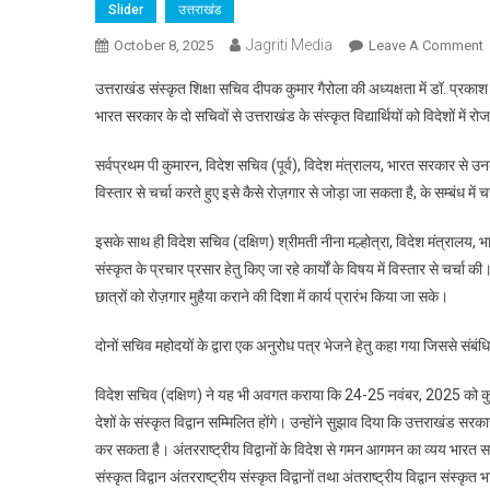
Slider
उत्तराखंड
Jagriti Media
October 8, 2025
Leave A Comment
उ
उत्तराखंड संस्कृत शिक्षा सचिव दीपक कुमार गैरोला की अध्यक्षता में डॉ. प्रकाश च
क
भारत सरकार के दो सचिवों से उत्तराखंड के संस्कृत विद्यार्थियों को विदेशों में र
स
वि
सर्वप्रथम पी कुमारन, विदेश सचिव (पूर्व), विदेश मंत्रालय, भारत सरकार से उनके क
क
विस्तार से चर्चा करते हुए इसे कैसे रोज़गार से जोड़ा जा सकता है, के सम्बंध में च
व
में
इसके साथ ही विदेश सचिव (दक्षिण) श्रीमती नीना मल्होत्रा, विदेश मंत्रालय, भार
र
संस्कृत के प्रचार प्रसार हेतु किए जा रहे कार्यों के विषय में विस्तार से चर्चा 
स
छात्रों को रोज़गार मुहैया कराने की दिशा में कार्य प्रारंभ किया जा सके।
ज
क
दोनों सचिव महोदयों के द्वारा एक अनुरोध पत्र भेजने हेतु कहा गया जिससे संबंधित
प
विदेश सचिव (दक्षिण) ने यह भी अवगत कराया कि 24-25 नवंबर, 2025 को कुरुक्षे
देशों के संस्कृत विद्वान सम्मिलित होंगे। उन्होंने सुझाव दिया कि उत्तराखंड स
कर सकता है। अंतरराष्ट्रीय विद्वानों के विदेश से गमन आगमन का व्यय भारत 
संस्कृत विद्वान अंतरराष्ट्रीय संस्कृत विद्वानों तथा अंतराष्ट्रीय विद्वान संस्कृत 