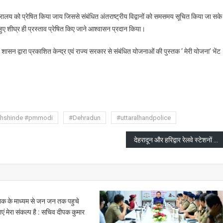
त्रालय को प्रेषित किया जाय जिससे संबंधित अंतराष्ट्रीय विद्वानों को समसमय सूचित किया जा सक
हुए शीघ्र ही प्रस्ताव प्रेषित किए जाने आश्वासन प्रदान किया।
 शासन द्वारा प्रकाशित केन्द्र एवं राज्य सरकार से संबंधित योजनाओं की पुस्तक ‘ मेरी योजना’ भेंट
are
thshinde #pmmodi
#Dehradun
#uttaralhandpolice
देहरादून और हरिद्वार रेलवे स्टेशनों को आदर्श रेलवे स्टेशन बनाने पर चर्चा
्तक के माध्यम से जन जन तक पहुचे
ं मेरा संकल्प है : सचिव दीपक कुमार