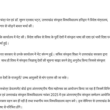
On
त्तराखंड
ंद्र पंत एवं डॉ. सुमन प्रसाद भट्ट, उत्तराखंड संस्कृत विश्वविद्यालय हरिद्वार ने विदेश मंत्रालय,
े
ोजगार से जोड़ने बावत चर्चा की।
ंस्कृत
द्यार्थियों
ार्यालय में भेंट की। विदेश सचिव से विश्व के पूर्वी देशों में संस्कृत भाषा की दशा एवं भावी दिशा प
ो
र्चा हुई।
िदेशों
त सरकार से उनके कार्यालय में भेंट संपन्न हुई। सचिव संस्कृत शिक्षा ने उत्तराखंड सरकार द्वारा
ोजगार
की। साथ ही विश्व में संस्कृत जिज्ञासु देशों की सूचना साझा करने हेतु अनुरोध किया जिससे संस्कृत
े
ोड़ने
ी
 देशों के राजदूतों/ उच्च आयुक्तों से मांग प्राप्त की जा सके।
हल
त्र डेवलपमेंट बोर्ड द्वारा अंतरराष्ट्रीय गीता महोत्सव का आयोजन किया जा रहा है जिसमें विभिन
रकार एवं उत्तराखंड संस्कृत विश्वविद्यालय नवंबर 2025 में एक अंतरराष्ट्रीय संस्कृत सम्मेलन आयोज
सरकार वहन कर ही रही है तथा स्थानीय व्यय विश्वविद्यालय वहन करे। इस सेमिनार से उत्तराखंड के
भाषा से परिचित होंगे।