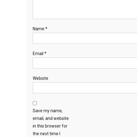
Name
*
Email
*
Website
Save my name,
email, and website
in this browser for
the next time I