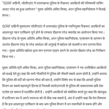
“SDRF वाहिनी, जौलीग्रांट में उत्तराखण्ड पुलिस के रिक्रूट आरक्षियों की गरिमामयी पासिंग
की
आउट परेड का हुआ आयोजन ” मुख्य अतिथि अमित सिन्हा, अपर पुलिस महानिदेशक ने दिलाई
संकटमोचन
शपथ।
SDRF
वाहिनी
SDRF वाहिनी मुख्यालय जॉलीग्रांट में उत्तराखंड पुलिस के नवनियुक्त रिक्रूट आरक्षियों का
के
आधारभूत गहन प्रशिक्षण पूर्ण होने के पश्चात दीक्षान्त परेड समारोह का आयोजन किया गया।
आरक्षियों
की
दीक्षान्त परेड के मुख्य अतिथि अमित सिन्हा, अपर पुलिस महानिदेशक, प्रशासन के आगमन के
दीक्षांत
उपरांत दीक्षान्त परेड के परेड कमांडर की अगुवाई में महोदय को सलामी व मान प्रणाम दिया
परेड
गया। मुख्य अतिथि महोदय द्वारा मान प्रणाम ग्रहण करने के उपरांत दीक्षांत परेड का निरीक्षण
किया गया।
मुख्य अतिथि श्री अमित सिन्हा, अपर पुलिस महानिदेशक, प्रशासन ने नव-प्रशिक्षित आरक्षियों
को बधाई देते हुए कहा कि सभी नौकरियों में पुलिस की नौकरी सबसे अलग होती है, उन्होंने बताया
कि पुलिस की वर्दी को पहनना गौरव की बात है, उन्होंने विशेष रूप से कहा कि आरक्षी पुलिस
विभाग का सबसे महत्वपूर्ण हिस्सा है जिसकी कार्यप्रणाली से पुलिस की सकारात्मक छवि देश-
प्रदेश एवं समाज में प्रदर्शित होती है। उन्होंने आरक्षियों को संबोधित करते हुए कहा कि खेलकूद
में प्रतिभाग कर वें अपने स्वास्थ्य को भी ठीक रख सकते है, अंत में उन्होंने कहा कि मेरा विश्वास
है कि इस आधारभूत प्रशिक्षण के बाद आप पुलिस विभाग में उन तकनीकों से रूबरू होंगे और