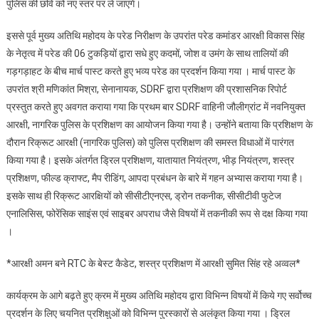
पुलिस की छवि को नए स्तर पर ले जाएंगे।
इससे पूर्व मुख्य अतिथि महोदय के परेड निरीक्षण के उपरांत परेड कमांडर आरक्षी विकास सिंह
के नेतृत्व में परेड की 06 टुकड़ियों द्वारा सधे हुए कदमों, जोश व उमंग के साथ तालियों की
गड़गड़ाहट के बीच मार्च पास्ट करते हुए भव्य परेड का प्रदर्शन किया गया । मार्च पास्ट के
उपरांत श्री मणिकांत मिश्रा, सेनानायक, SDRF द्वारा प्रशिक्षण की प्रशासनिक रिपोर्ट
प्रस्तुत करते हुए अवगत कराया गया कि प्रथम बार SDRF वाहिनी जौलीग्रांट में नवनियुक्त
आरक्षी, नागरिक पुलिस के प्रशिक्षण का आयोजन किया गया है। उन्होंने बताया कि प्रशिक्षण के
दौरान रिक्रूट आरक्षी (नागरिक पुलिस) को पुलिस प्रशिक्षण की समस्त विधाओं में पारंगत
किया गया है। इसके अंतर्गत ड्रिल प्रशिक्षण, यातायात नियंत्रण, भीड़ नियंत्रण, शस्त्र
प्रशिक्षण, फील्ड क्राफ्ट, मैप रीडिंग, आपदा प्रबंधन के बारे में गहन अभ्यास कराया गया है।
इसके साथ ही रिक्रूट आरक्षियों को सीसीटीएनएस, ड्रोन तकनीक, सीसीटीवी फुटेज
एनालिसिस, फोरेंसिक साइंस एवं साइबर अपराध जैसे विषयों में तकनीकी रूप से दक्ष किया गया
।
*आरक्षी अमन बने RTC के बेस्ट कैडेट, शस्त्र प्रशिक्षण में आरक्षी सुमित सिंह रहे अव्वल*
कार्यक्रम के आगे बढ़ते हुए क्रम में मुख्य अतिथि महोदय द्वारा विभिन्न विषयों में किये गए सर्वोच्च
प्रदर्शन के लिए चयनित प्रशिक्षुओं को विभिन्न पुरस्कारों से अलंकृत किया गया । ड्रिल