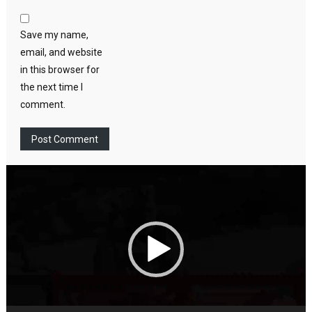
Save my name,
email, and website
in this browser for
the next time I
comment.
Video
Player