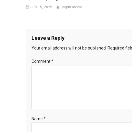
July 15, 2025
Jagriti media
Leave a Reply
Your email address will not be published.
Required fie
Comment
*
Name
*