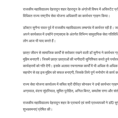
सु
राजकीय महाविद्यालय देहरादून शहर देहरादून के अंग्रेजी विषय में असिस्टेंट प्
रा
विधिवत राज्य राष्ट्रीय सेवा योजना अधिकारी का कार्यभार ग्रहण किया।
रा
से
डॉक्टर सुनैना रावत पूर्व में राजकीय महाविद्यालय लम्बगांव में कार्यरत रही है। 
यो
अपने कार्यकाल में उन्होंने एनएसएस के अंतर्गत विभिन्न सामुदायिक सेवा गतिविध
अध
लोग आज भी याद करते हैं।
नि
हुई
छात्र जीवन से सामाजिक कार्यों से सरोकार रखने वाली डॉ सुनैना ने कार्यभार ग
मुहिम बनाएगी। जिसमें छात्र छात्राओं की भागीदारी सुनिश्चित करते हुये पर्या
कार्यक्रमों को गति देंगी। इसके अलावा रचनात्मक कार्यों में भी अधिक से अधिक 
सहयोग से वह इस मुहिम को सफल बनाएगी, जिसके लिये पूर्ण मनोयोग से कार्य कर
राज्य सेवा योजना कार्यालय में सचिव श्री दीपेंद्र सोनकर ने उन्हें कार्यभा
अग्रवाल, वंदना सुंदरियाल, सुमित पुरोहित, अनिल बिस्ट, कमलेश राणा और सं
राजकीय महाविद्यालय देहरादून शहर के प्राचार्य एवं सभी प्राध्यापकों ने डॉ0 स
शुभकामनाएं प्रेषित की।