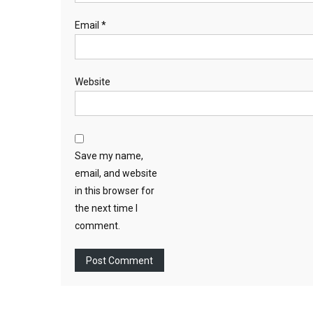
Email
*
Website
Save my name,
email, and website
in this browser for
the next time I
comment.