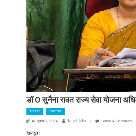
डॉ O सुनैना रावत राज्य सेवा योजना अधिक
Slider
उत्तराखंड
Jagriti Media
O
August 3, 2024
Leave A Comment
डॉ
देहरादून :
O