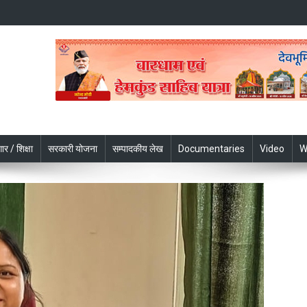
ार / शिक्षा
सरकारी योजना
सम्पादकीय लेख
Documentaries
Video
W