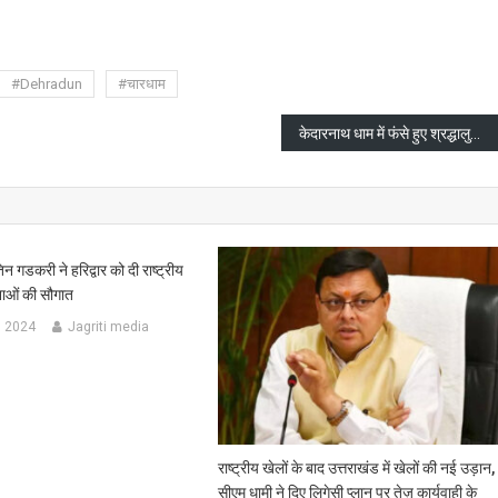
are
#Dehradun
#चारधाम
केदारनाथ धाम में फंसे हुए श्रद्धालुओं का रेस्क्यू ऑपरेशन युद्ध स्तर पर जारी है : सुमन
तिन गडकरी ने हरिद्वार को दी राष्ट्रीय
नाओं की सौगात
, 2024
Jagriti media
राष्ट्रीय खेलों के बाद उत्तराखंड में खेलों की नई उड़ान,
सीएम धामी ने दिए लिगेसी प्लान पर तेज़ कार्यवाही के