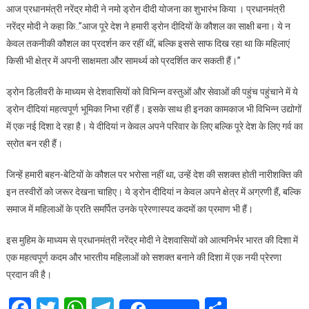
आज प्रधानमंत्री नरेंद्र मोदी ने नमो ड्रोन दीदी योजना का शुभारंभ किया । प्रधानमंत्री
भारत
नरेंद्र मोदी ने कहा कि..”आज पूरे देश ने हमारी ड्रोन दीदियों के कौशल का साक्षी बना। ये न
की
केवल तकनीकी कौशल का प्रदर्शन कर रहीं थीं, बल्कि इससे साफ दिख रहा था कि महिलाएं
नमो
किसी भी क्षेत्र में अपनी साक्षमता और सामर्थ्य को प्रदर्शित कर सकती हैं।”
ड्रोन
दीदियों
ड्रोन डिलीवरी के माध्यम से देशवासियों को विभिन्न वस्तुओं और सेवाओं की पहुंच पहुंचाने में ये
पर
हर
ड्रोन दीदियां महत्वपूर्ण भूमिका निभा रहीं हैं। इसके साथ ही इनका कामकाज भी विभिन्न उद्योगों
देशवासी
में एक नई दिशा दे रहा है। ये दीदियां न केवल अपने परिवार के लिए बल्कि पूरे देश के लिए गर्व का
को
स्रोत बन रही हैं।
गर्व
है:
जिन्हें हमारी बहन-बेटियों के कौशल पर भरोसा नहीं था, उन्हें देश की सशक्त होती नारीशक्ति की
पीएम
इन तस्वीरों को जरूर देखना चाहिए। ये ड्रोन दीदियां न केवल अपने क्षेत्र में अग्रणी हैं, बल्कि
मोदी
समाज में महिलाओं के प्रति समर्पित उनके प्रेरणास्पद कदमों का प्रमाण भी हैं।
इस मुहिम के माध्यम से प्रधानमंत्री नरेंद्र मोदी ने देशवासियों को आत्मनिर्भर भारत की दिशा में
एक महत्वपूर्ण कदम और भारतीय महिलाओं को सशक्त बनाने की दिशा में एक नयी प्रेरणा
प्रदान की है।
Facebook
Twitter
WhatsApp
Telegram
Share