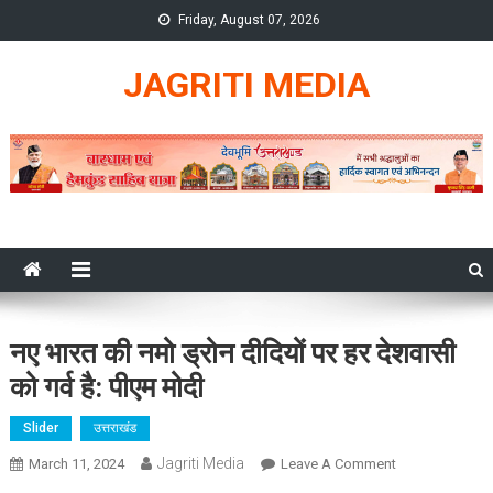
Skip
Friday, August 07, 2026
to
content
JAGRITI MEDIA
नए भारत की नमो ड्रोन दीदियों पर हर देशवासी
को गर्व है: पीएम मोदी
Slider
उत्तराखंड
Jagriti Media
On
March 11, 2024
Leave A Comment
नए