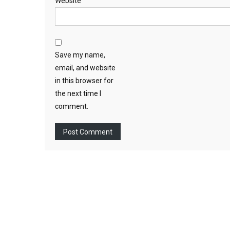
Website
Save my name,
email, and website
in this browser for
the next time I
comment.