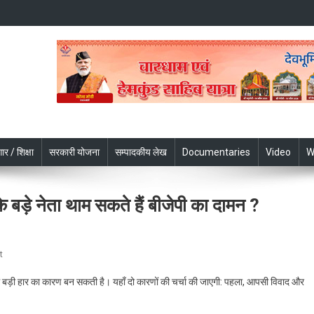
ार / शिक्षा
सरकारी योजना
सम्पादकीय लेख
Documentaries
Video
W
 बड़े नेता थाम सकते हैं बीजेपी का दामन ?
On
t
लोकसभा
 में बड़ी हार का कारण बन सकती है। यहाँ दो कारणों की चर्चा की जाएगी: पहला, आपसी विवाद और
चुनाव
2024