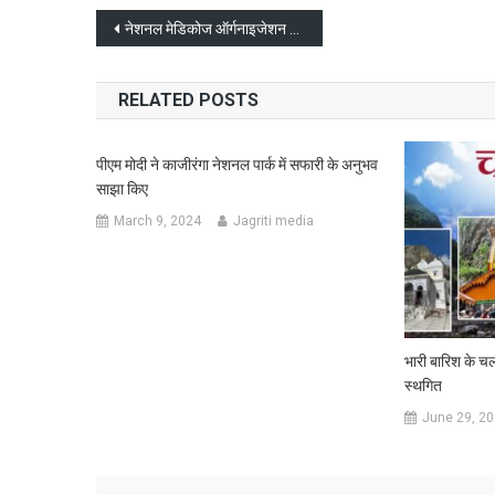
Post
नेशनल मेडिकोज ऑर्गनाइजेशन के 43वें दो दिवसीय राष्ट्रीय अधिवेशन ’NMOCON-2024’ का शुभारम्म
navigation
RELATED POSTS
पीएम मोदी ने काजीरंगा नेशनल पार्क में सफारी के अनुभव
साझा किए
March 9, 2024
Jagriti media
भारी बारिश के च
स्थगित
June 29, 2