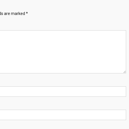
lds are marked
*