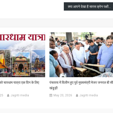
क्या आपने देखा है सारस क्रेन पक्षी का जोड़ा
लते चारधाम यात्रा एक दिन के लिए
पंचतत्व में विलीन हुए पूर्व मुख्यमंत्री मेजर जनरल बी स
खंडूड़ी
025
Jagriti media
May 20, 2026
Jagriti media