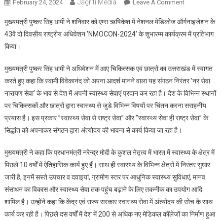
Jagriti Media
On
February 24, 2024
Leave A Comment
नेशनल
मुख्यमंत्री पुष्कर सिंह धामी ने शनिवार को एम्स ऋषिकेश में नेशनल मेडिकोज ऑर्गनाइजेशन के
मेडिकोज
43वें दो दिवसीय राष्ट्रीय अधिवेशन ’NMOCON-2024’ के शुभारम्म कार्यक्रम में प्रतिभाग
ऑर्गनाइजेशन
किया।
के
43वें
मुख्यमंत्री पुष्कर सिंह धामी ने अधिवेशन में आए चिकित्सक एवं छात्रों का उत्तराखंड में स्वागत
दो
करते हुए कहा कि स्वामी विवेकानंद को अपना आदर्श मानने वाला यह संगठन निरंतर ’नर सेवा
दिवसीय
राष्ट्रीय
नारायण सेवा’ के भाव से देश में अपनी स्वास्थ्य सेवाएं प्रदान कर रहा है। देश के विभिन्न स्थानों
अधिवेशन
पर चिकित्सकों और छात्रों द्वारा स्वास्थ्य से जुडे विभिन्न विषयों पर चिंतन करना सराहनीय
’NMOCON-
प्रयास है। इस प्रकार ’’स्वास्थ्य सेवा से राष्ट्र सेवा’’ और ’’स्वास्थ्य सेवा ही राष्ट्र सेवा’’ के
2024’
सिद्धांत को अपनाकर संगठन द्वारा अंत्योदय की भावना से कार्य किया जा रहा है।
का
शुभारम्म
मुख्यमंत्री ने कहा कि प्रधानमंत्री नरेन्द्र मोदी के कुशल नेतृत्व में भारत में स्वास्थ्य के क्षेत्र में
पिछले 10 वर्षों में ऐतिहासिक कार्य हुए हैं। साथ ही स्वास्थ्य के विभिन्न क्षेत्रों में निरंतर सुधार
जारी है, इनमें सस्ते उपचार व दवाइयां, ग्रामीण स्तर पर आधुनिक स्वास्थ्य सुविधाएं, मानव
संसाधन का विकास और स्वास्थ्य सेवा तक पहुंच बढ़ाने के लिए तकनीक का उपयोग आदि
शामिल है। उन्होंने कहा कि केंद्र एवं राज्य सरकार स्वास्थ्य सेवा में अंत्योदय की सोच के साथ
कार्य कर रही है। पिछले दस वर्षों में देश में 200 से अधिक नए मेडिकल कॉलेजों का निर्माण हुआ