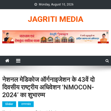
Skip
Monday, August 10, 2026
to
content
JAGRITI MEDIA
नेशनल मेडिकोज ऑर्गनाइजेशन के 43वें दो
दिवसीय राष्ट्रीय अधिवेशन ’NMOCON-
2024’ का शुभारम्म
Slider
उत्तराखंड