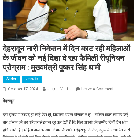
देहरादून नारी निकेतन में दिन काट रही महिलाओं
के जीवन को नई दिशा दे रहा फैमिली रीयूनियन
प्रोग्राम : मुख्यमंत्री पुष्कर सिंह धामी
Slider
उत्तराखंड
Jagriti Media
On
October 17, 2024
Leave A Comment
देहरादून
देहरादून:
नारी
निकेतन
इस दुनिया में शायद ही कोई ऐसा हो, जिसका अपना परिवार न हो। लेकिन वक्त की मार कई
में
बार, इंसान को घर परिवार से इतना दूर कर देती है कि फिर वापसी की उम्मीद दिनों दिन क्षीण
दिन
होती जाती है। महिला बाल कल्याण विभाग के अधीन देहरादून के केदारपुरम में संचालित नारी
काट