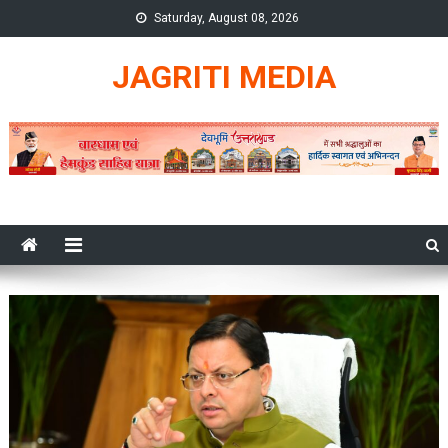
Skip
Saturday, August 08, 2026
to
content
JAGRITI MEDIA