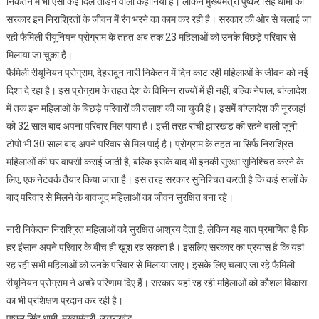
निकेतन में भी ऐसी कई दिल तोड़ने वाली कहानियां है। लेकिन मुख्यमंत्री पुष्कर सिंह धामी की
रही
महिलाओं
सरकार इन निराश्रितों के जीवन में रंग भरने का काम कर रही है। सरकार की ओर से चलाई जा
के
रही फैमिली रीयूनियन प्रोग्राम के तहत अब तक 23 महिलाओं को उनके बिछड़े परिवार से
जीवन
मिलाया जा चुका है।
को
फैमिली रीयूनियन प्रोग्राम, देहरादून नारी निकेतन में दिन काट रही महिलाओं के जीवन को नई
नई
दिशा दे रहा है। इस प्रोग्राम के तहत देश के विभिन्न राज्यों में ही नहीं, बल्कि नेपाल, बांग्लादेश
दिशा
में तक इन महिलाओं के बिछड़े परिवारों की तलाश की जा चुकी है। इसमें बांग्लादेश की नूरजहां
दे
को 32 साल बाद अपना परिवार मिल पाया है। इसी तरह रांची झारखंड की रहने वाली जूनी
रहा
टोपो भी 30 साल बाद अपने परिवार से मिल पाई है। प्रोग्राम के तहत ना सिर्फ निराश्रित
फैमिली
महिलाओं की घर वापसी कराई जाती है, बल्कि इसके बाद भी इनकी सुरक्षा सुनिश्चित करने के
रीयूनियन
लिए, एक नेटवर्क तैयार किया जाता है। इस तरह सरकार सुनिश्चित करती है कि कई सालों के
प्रोग्राम
बाद परिवार से मिलने के बावजूद महिलाओं का जीवन सुरक्षित बना रहे।
:
मुख्यमंत्री
नारी निकेतन निराश्रित महिलाओं को सुरक्षित आश्रय देता है, लेकिन यह बात प्रमाणित है कि
पुष्कर
हर इंसान अपने परिवार के बीच ही खुश रह सकता है। इसलिए सरकार का प्रयास है कि यहां
सिंह
धामी
रह रही सभी महिलाओं को उनके परिवार से मिलाया जाए। इसके लिए चलाए जा रहे फैमिली
रीयूनियन प्रोग्राम ने अच्छे परिणाम दिए हैं। सरकार यहां रह रही महिलाओं को कौशल विकास
का भी प्रशिक्षण प्रदान कर रही है।
पुष्कर सिंह धामी, मुख्यमंत्री, उत्तराखंड