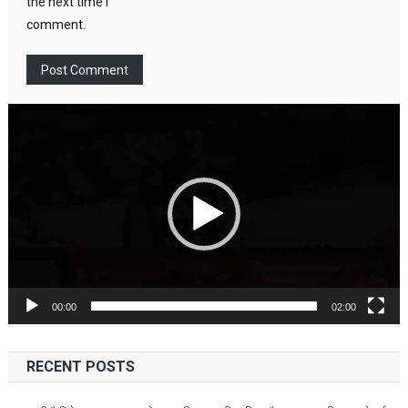
the next time I
comment.
Video
Player
00:00
02:00
RECENT POSTS