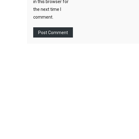
in this browser for
the next time I
comment.