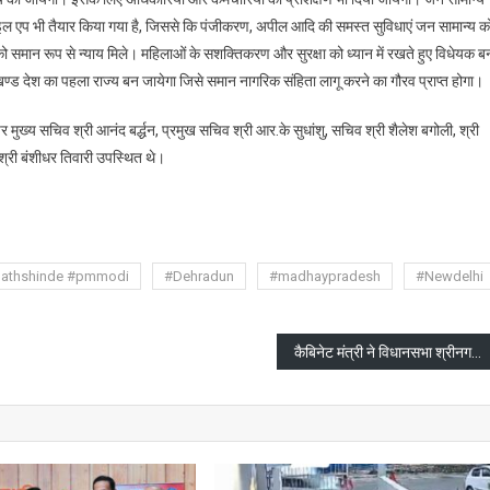
ाइल एप भी तैयार किया गया है, जिससे कि पंजीकरण, अपील आदि की समस्त सुविधाएं जन सामान्य क
को समान रूप से न्याय मिले। महिलाओं के सशक्तिकरण और सुरक्षा को ध्यान में रखते हुए विधेयक ब
ड देश का पहला राज्य बन जायेगा जिसे समान नागरिक संहिता लागू करने का गौरव प्राप्त होगा।
ख्य सचिव श्री आनंद बर्द्धन, प्रमुख सचिव श्री आर.के सुधांशु, सचिव श्री शैलेश बगोली, श्री
श्री बंशीधर तिवारी उपस्थित थे।
are
nathshinde #pmmodi
#Dehradun
#madhaypradesh
#Newdelhi
कैबिनेट मंत्री ने विधानसभा श्रीनगर के अंतर्गत विकास कार्यों के शिलान्यास