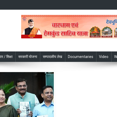
ार / शिक्षा
सरकारी योजना
सम्पादकीय लेख
Documentaries
Video
W