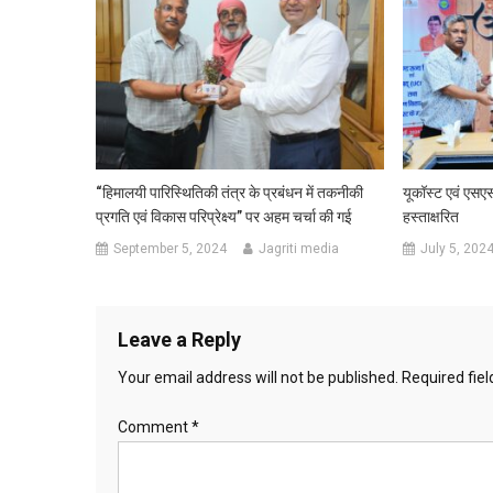
“हिमालयी पारिस्थितिकी तंत्र के प्रबंधन में तकनीकी
यूकॉस्ट एवं एसए
प्रगति एवं विकास परिप्रेक्ष्य” पर अहम चर्चा की गई
हस्ताक्षरित
September 5, 2024
Jagriti media
July 5, 202
Leave a Reply
Your email address will not be published.
Required fie
Comment
*