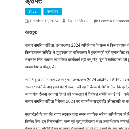
ड्राफ्ट
Slider
उत्तराखंड
Jagriti Media
October 18, 2024
Leave A Commen
देहरादून:
समान नागरिक संहिता, उत्तराखण्ड 2024 अधिनियम के राज्य में क्रियान्वयन के 
क्रियान्वयन समिति’ ने शुक्रवार को सचिवालय में मुख्यमंत्री श्री पुष्कर सिं
शत्रुघ्न सिंह, सदस्य सामाजिक कार्यकर्ता श्री मनु गौड़, दून विश्वविद्यालय 
अजय मिश्रा मौजूद थे।
समिति द्वारा समान नागरिक संहिता, उत्तराखण्ड 2024 अधिनियम की नियमावली का ड्
सरकार बनने के बाद हमने मंत्री मण्डल की पहली बैठक में निर्णय लिया कि प्रदे
न्यायाधीश रंजना प्रकाश देशाई की अध्यक्षता में विशेषज्ञ समिति बनाई गई। कम
समान नागरिक संहिता विधेयक 2024 पर महामहिम राष्ट्रपति की सहमति के ब
मुख्यमंत्री ने कहा कि राज्य सरकार द्वारा समान नागरिक संहिता अधिनियम की न
विच्छेद लिव-इन रिलेशनशिप, जन्म एवं मृत्यु पंजीकरण तथा उत्तराधिकार सम्बन्धी
बैठक में इस अधिनिनियम को राज्य में प्रभावी रूप से लागू करने के लिए तिथि