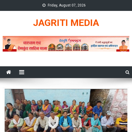
Skip
Friday, August 07, 2026
to
content
JAGRITI MEDIA