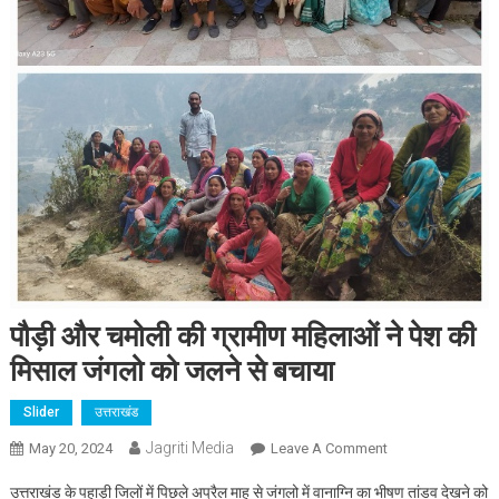
पौड़ी और चमोली की ग्रामीण महिलाओं ने पेश की
मिसाल जंगलो को जलने से बचाया
Slider
उत्तराखंड
Jagriti Media
On
May 20, 2024
Leave A Comment
पौड़ी
उत्तराखंड के पहाड़ी जिलों में पिछले अप्रैल माह से जंगलो में वानाग्नि का भीषण तांडव देखने को
और