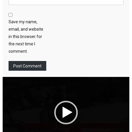
Save my name,
email, and website
in this browser for
the next time I
comment.
Video
Player