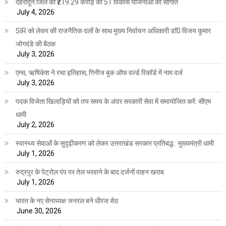
देहरादून जिले को ₹219.29 करोड़ की 51 विकास योजनाओं की सौगात
July 4, 2026
SIR को लेकर की राजनैतिक दलों के साथ मुख्य निर्वाचन अधिकारी डॉ0 विजय कुमार
जोगदंडे की बैठक
July 3, 2026
एम्स, ऋषिकेश ने रचा इतिहास, गिनीज बुक ऑफ वर्ल्ड रिकॉर्ड में नाम दर्ज
July 3, 2026
पदक विजेता खिलाड़ियों को तय समय के अंदर सरकारी सेवा में समायोजित करें: सीएम
धामी
July 2, 2026
स्वास्थ्य सेवाओं के सुदृढ़ीकरण को लेकर उत्तराखंड सरकार प्रतिबद्ध : मुख्यमंत्री धामी
July 1, 2026
रुद्रपुर के पेट्रोल पंप पर तेल भरवाने के बाद दर्जनों वाहन खराब
July 1, 2026
भारत के नए सेनाध्यक्ष जनरल बने धीरज सेठ
June 30, 2026