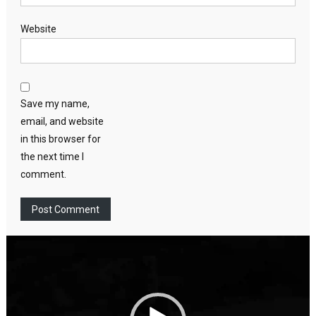
Website
Save my name,
email, and website
in this browser for
the next time I
comment.
Video
Player