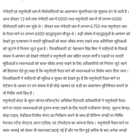
में
गंगोत्री एवं यमुनोत्री धाम में तीर्थयात्रियों का आवागमन सुव्यस्थित एंव सुचारू ढंग से जारी है।
श्रद्धालुओं
आज दोपहर 12 बजे तक गंगोत्री धाम में 6000 तथा यमुनोत्री धाम में भी लगभग 6000
की
तीर्थयात्री दर्शन कर चुके थे। दोपहर तक गंगोत्री धाम में लगभग 6750 तथा यमुनोत्रा धाम
सुविधा
के पैदल मार्ग पर लगभग 6000 श्रद्धालुजन मौजूद थे। बड़ी संख्या में श्रद्धालुओं के आगमन को
के
लिए जिला
देखते हुए प्रशासन ने यात्री सुविधाओं को चाक-चौबंद बनाए रखने तथा अतिरिक्त सुविधाओं
प्रशासन
को जुटाने में निरंतर जुटा हुआ है। जिलाधिकारी डॉ. मेहरबान सिंह बिष्ट ने यात्रियों के रिकार्ड
ने
संख्या में आगमन को देखते गंगोत्री व यमुनोत्री धाम सहित यात्रा मार्गों व पड़ावों पर यात्री
कसी
सुविधाओं व व्यवस्थाओं को चाक-चौबंद बनाए रखने के लिए अधिकारियो को निरंतर जुटे रहने
कमर
की हिदायत देते हुए कहा है कि यमुनोत्री पैदल मार्ग की व्यवस्थाओं पर विशेष ध्यान दिया जाय।
जिलाधिकारी ने यात्रियों की सुविधा व सुरक्षा को देखते हुए है कि यमुनोत्री पैदल मार्ग पर
रोटेशन के आधार पर तय संख्या में ही घोड़े-खच्चर एवं डंडी का आवागमन सुनिश्चित कराने के
भी निर्देश जारी किए हैं।
यमुनोत्री क्षेत्र के सुपर जोनल मजिस्ट्रेट अभिषेक त्रिपाठी अधिकारियों ने यमुनोत्री पैदल
मार्ग पर यात्रा व्यवस्थाओं को दुरस्त बनाए रखने के लिए यात्री पंजीकरण केन्द्र, सूचना केन्द्र,
घोड़ा पड़ाव, मेडीकल रिलीफ पोस्ट का निरीक्षण करने के साथ ही विभिन्न जगहों पर निर्मित
पेयजल स्टेंड पोस्ट्स, वाटर एटीएम, एवं टॉयलेट्स का जायजा लिया। यमुनोत्री पैदल मार्ग पर
साफ-सफाई को लेकर भी व्यवस्थाएं बढाई गई हैं और गत दिन हुई बारिश के बाद अनेक जगहों