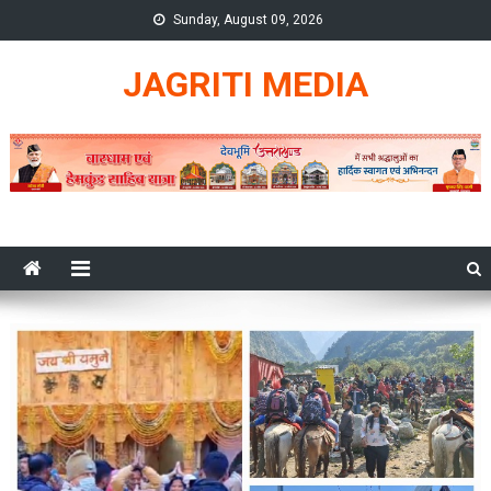
Skip
Sunday, August 09, 2026
to
content
JAGRITI MEDIA