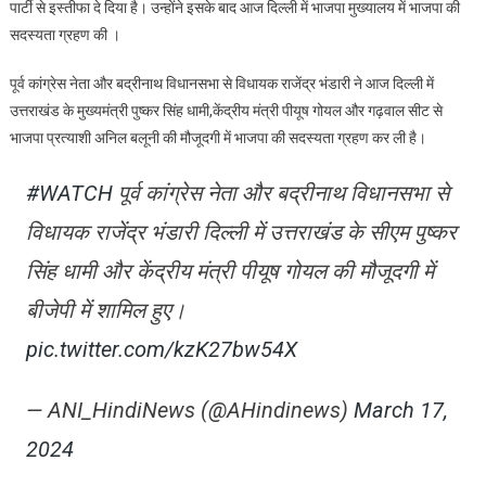
पार्टी से इस्तीफा दे दिया है। उन्होंने इसके बाद आज दिल्ली में भाजपा मुख्यालय में भाजपा की
भाजपा
सदस्यता ग्रहण की ।
के
हुए
पूर्व कांग्रेस नेता और बद्रीनाथ विधानसभा से विधायक राजेंद्र भंडारी ने आज दिल्ली में
राजेंद्र
उत्तराखंड के मुख्यमंत्री पुष्कर सिंह धामी,केंद्रीय मंत्री पीयूष गोयल और गढ़वाल सीट से
भंडारी
भाजपा प्रत्याशी अनिल बलूनी की मौजूदगी में भाजपा की सदस्यता ग्रहण कर ली है।
#WATCH
पूर्व कांग्रेस नेता और बद्रीनाथ विधानसभा से
विधायक राजेंद्र भंडारी दिल्ली में उत्तराखंड के सीएम पुष्कर
सिंह धामी और केंद्रीय मंत्री पीयूष गोयल की मौजूदगी में
बीजेपी में शामिल हुए।
pic.twitter.com/kzK27bw54X
— ANI_HindiNews (@AHindinews)
March 17,
2024