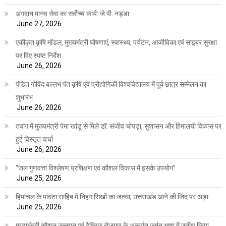
अंगदान मानव सेवा का सर्वोच्च कार्य: जे.पी. नड्डा
June 27, 2026
एकीकृत कृषि मॉडल, मुख्यमंत्री घोषणाएं, स्वास्थ्य, पर्यटन, आजीविका एवं साइबर सुरक्षा
पर दिए स्पष्ट निर्देश
June 26, 2026
पंडित गोविंद बल्लभ पंत कृषि एवं प्रौद्योगिकी विश्वविद्यालय में पूर्व छात्र सम्मेलन का
शुभारंभ
June 26, 2026
तवांग में मुख्यमंत्री पेमा खांडू से मिले डॉ. संजीव चोपड़ा, सुशासन और हिमालयी विकास पर
हुई विस्तृत चर्चा
June 26, 2026
“जल गुणवत्ता विश्लेषण प्रशिक्षण एवं कौशल विकास में इसके उपयोग”
June 25, 2026
हिमाचल के पांवटा साहिब में निहंग सिखों का जत्था, उत्तराखंड आने की जिद पर अड़ा
June 25, 2026
मुख्यमंत्री कौशल उन्नयन एवं वैश्विक रोजगार के अन्तर्गत जर्मन भाषा में उर्तीण किया