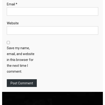
Email
*
Website
Save my name,
email, and website
in this browser for
the next time I
comment.
Video
Player