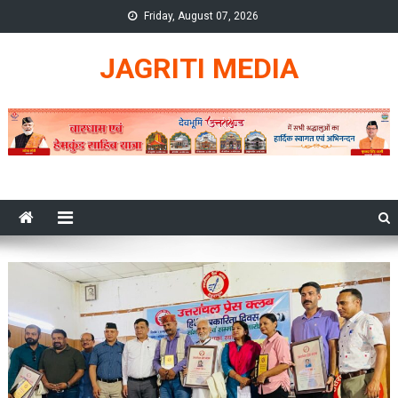
Skip
Friday, August 07, 2026
to
content
JAGRITI MEDIA