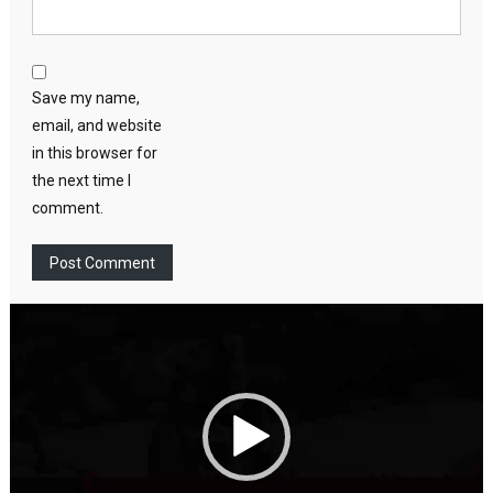
Save my name,
email, and website
in this browser for
the next time I
comment.
Video
Player