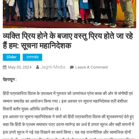
व्यक्ति प्रिय होने के बजाए वस्तु प्रिय होते जा रहे
हैं हम: सूचना महानिदेशक
Slider
उत्तराखंड
Jagriti Media
On
May 30, 2024
Leave A Comment
व्यक्ति
देहरादून :
प्रिय
होने
हिंदी पत्रकारिता दिवस के उपलक्ष्य में गुरुवार को उत्तरांचल प्रेस क्लब की ओर से संगोष्ठी एवं
के
सम्मान समारोह का आयोजन किया गया। इस अवसर पर सूचना महानिदेशक श्री बंशीधर
बजाए
तिवारी बतौर मुख्य अतिथि उपस्थित रहे।
वस्तु
इस अवसर पर सूचना महानिदेशक ने सभी को हिंदी पत्रकारिता दिवस की शुभकामनाएं देते हुए
प्रिय
होते
कहा कि हिंदी के प्रथम समाचार पत्र उदन्त मार्तण्ड का अर्थ है उगता सूरज और सही मायनों में
जा
इस उगते सूरज ने नई राह दिखाने का कार्य किया। यह राह राजनीतिक और सामाजिक दोनों
रहे