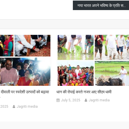
गा
नया भारत अपने भविष्य के प्रति सतर्क और संवेदनशील है: सीएम धामी
उंट
े दीवाली पर स्वदेशी उत्पादों को बढ़ावा
धान की रोपाई करते नजर आए सीएम धामी
श
July 5, 2025
Jagriti media
 2025
Jagriti media