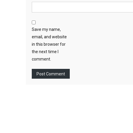
Save my name,
email, and website
in this browser for
the next time I
comment.