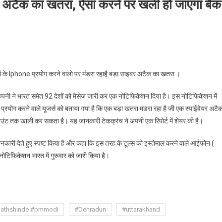
अटैक का खतरा, ऐसा करने पर खली हो जाएगा बैंक
one
देशों के Iphone प्रयोग करने वालो पर मंडरा रहाहै बड़ा साइबर अटैक का खतरा ।
ple)
पनी ने भारत समेत 92 देशों को मैसेज जारी कर एक नोटिफिकेशन दिया है। इस नोटिफिकेशन में
ी
रयोग करने वाले यूजर्स को बताया गया है कि एक बड़ा खतरा मंडरा रहा है जी एक स्पाईवेयर अटै
ा
उंट तक खाली कर सकता है। यह जानकारी टेकक्रंच ने अपनी एक रिपोर्ट में शेयर की है।
बर
क
देते हुए स्पष्ट किया है और कहा कि इस तरह के टूल्स को इस्तेमाल करने वाले आईफोन (
टिफिकेशन भारत में गुरुवार को जारी किया है।
ा,
are
े
ी
nathshinde #pmmodi
#Dehradun
#uttarakhand