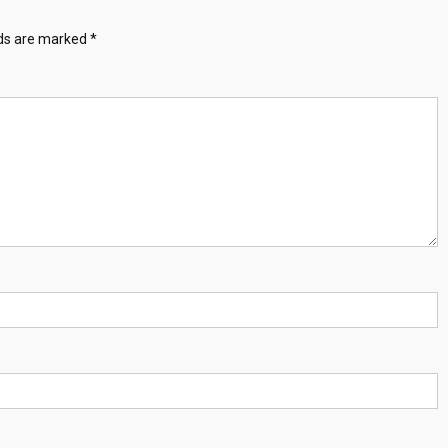
lds are marked
*