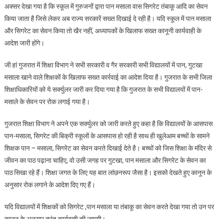
अक्सर देखा गया है कि स्कूल में गुरुजनों द्वारा पान मसाला वास सिगरेट तंबाकू आदि का सेवन
News:
किया जाता है जिसे लेकर अब राज्य सरकारें सख्त दिखाई दे रही है। यदि स्कूल में पान मसाला
शिक्षक
और सिगरेट का सेवन किया तो खैर नहीं, अध्यापकों के खिलाफ सख्त कानूनी कार्यवाही के
स्कूल
आदेश जारी होंगे।
में
सिगरेट
जी हां गुजरात में शिक्षा विभाग ने सभी सरकारी व गैर सरकारी सभी विद्यालयों में पान, गुटखा
या
पान
मसाला खाने वाले शिक्षकों के खिलाफ सख्त कार्रवाई का आदेश दिया है। गुजरात के सभी जिला
मसाला
शिक्षाधिकारियों को ये सर्क्युलर जारी कर दिया गया है कि गुजरात के सभी विद्यालयों में पान-
खाते
मसाले के सेवन पर रोक लगाई गया है।
दिखे
तो
गुजरात शिक्षा विभाग ने अपने एक सर्क्युलर को जारी करते हुए कहा है कि विद्यालयों के आसपास
खैर
पान-मसाला, सिगरेट की बिक्री स्कूलों के आसपास हो रही है साथ ही खुलेआम बच्चों के सामने
नहीं
शिक्षक पान – मसाला, सिगरेट का सेवन करते दिखाई देते है। बच्चों को जिस शिक्षा के मंदिर से
जीवन का पाठ पढ़ाना चाहिए, वो उसी जगह पर गुटखा, पान मसाला और सिगरेट के सेवन का
पाठ सिखा रहे हैं। शिक्षा जगत के लिए यह बात लांछनरूप जैसा है। इसको देखते हुए कानून के
अनुसार रोक लगाने के आदेश दिए गए हैं।
यदि विद्यालयों में शिक्षकों को सिगरेट ,पान मसाला या तंबाकू का सेवन करते देखा गया तो उन पर