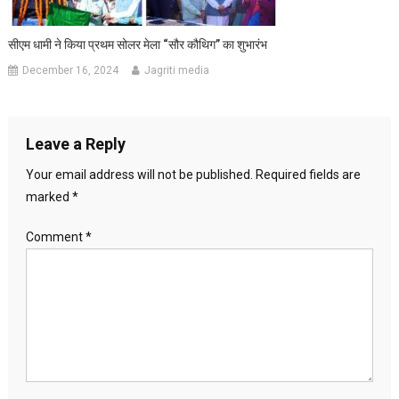
सीएम धामी ने किया प्रथम सोलर मेला “सौर कौथिग” का शुभारंभ
December 16, 2024
Jagriti media
Leave a Reply
Your email address will not be published.
Required fields are
marked
*
Comment
*