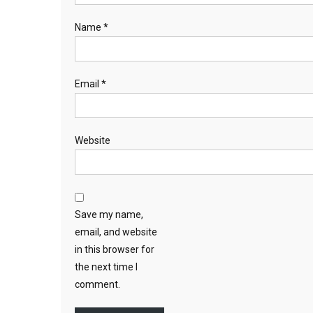
Name
*
Email
*
Website
Save my name,
email, and website
in this browser for
the next time I
comment.