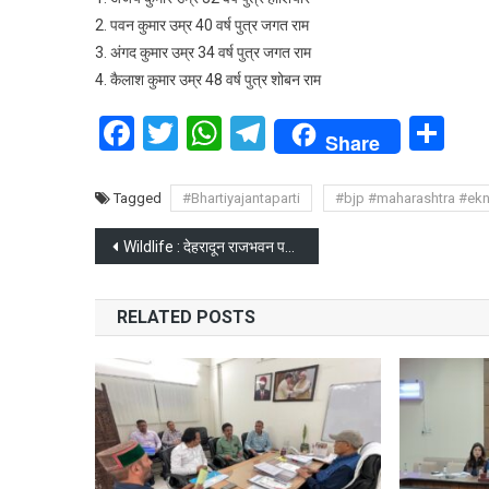
2. पवन कुमार उम्र 40 वर्ष पुत्र जगत राम
3. अंगद कुमार उम्र 34 वर्ष पुत्र जगत राम
4. कैलाश कुमार उम्र 48 वर्ष पुत्र शोबन राम
Facebook
Twitter
WhatsApp
Telegram
Sh
Share
Tagged
#Bhartiyajantaparti
#bjp #maharashtra #ek
Post
Wildlife : देहरादून राजभवन परिसर में बर्ड वॉचिंग
navigation
RELATED POSTS