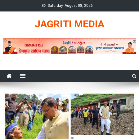
Skip
Saturday, August 08, 2026
to
content
JAGRITI MEDIA