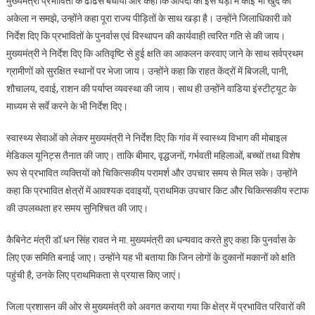
मुख्यमंत्री प्रभावितों के ढाँढस बंधाया और कहा कि आपदा की इस घड़ी में कोई भी खुद को
अकेला न समझे, उन्होंने कहा पूरा राज्य पीड़ितों के साथ खड़ा है। उन्होंने जिलाधिकारी को
निर्देश दिए कि प्रभावितों के पुनर्वास एवं विस्थापन की कार्यवाही त्वरित गति से की जाय।
मुख्यमंत्री ने निर्देश दिए कि अतिवृष्टि से हुई क्षति का आकलन करवाए जाने के साथ सर्वप्रथम
ग्रामीणों को सुरक्षित स्थानों पर भेजा जाय। उन्होंने कहा कि राहत केंद्रों में बिजली, पानी,
शौचालय, दवाई, राशन की पर्याप्त व्यवस्था की जाय। साथ ही उन्होंने वाडिया इंस्टीट्यूट के
माध्यम से सर्वे करने के भी निर्देश दिए।
स्वास्थ्य सेवाओं को लेकर मुख्यमंत्री ने निर्देश दिए कि गांव में स्वास्थ्य विभाग की मोबाइल
मेडिकल यूनिट्स तैनात की जाए। ताकि बीमार, वृद्धजनों, गर्भवती महिलाओं, बच्चों तथा विशेष
रूप से प्रभावित व्यक्तियों को चिकित्सकीय परामर्श और उपचार समय से मिल सके। उन्होंने
कहा कि प्रभावित क्षेत्रों में आवश्यक दवाइयों, प्राथमिक उपचार किट और चिकित्सकीय स्टाफ
की उपलब्धता हर समय सुनिश्चित की जाए।
कैबिनेट मंत्री डॉ.धन सिंह रावत ने मा. मुख्यमंत्री का धन्यवाद करते हुए कहा कि पुनर्वास के
लिए एक समिति बनाई जाए। उन्होंने यह भी बताया कि जिन लोगों के दुकानों मकानों को क्षति
पहुंची है, उनके लिए प्राथमिकता से प्रयास किए जाएं।
जिला प्रशासन की ओर से मुख्यमंत्री को अवगत कराया गया कि क्षेत्र में प्रभावित परिवारों की