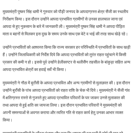
दुखद
मुख्यमंत्री पुष्कर सिंह धामी ने गुरुवार को पौड़ी जनपद के आपदाग्रस्त क्षेत्र सैंजी का स्थलीय
घड़ी
निरीक्षण किया। इस दौरान उन्होंने आपदा प्रभावित ग्रामीणों से उनका हालचाल जाना एवं
में
आपदा से हुए नुकसान के बारे में जानकारी ली। मुख्यमंत्री पुष्कर सिंह धामी ने आपदा पीड़ित
माता
माता व बहनों से मिलकर इस दुख के समय उनके साथ एक बेटे व भाई की तरह साथ खेड़े रहे।
व
बहनों
उन्होंने प्रभावितों को आश्वस्त किया कि राज्य सरकार हर परिस्थिति में प्रभावितों के साथ खड़ी
के
हैं। उन्होंने जिलाधिकारी को निर्देश दिये कि आपदा प्रभावितों को तुरंत राहत पहुंचाने में किसी
साथ
उनका
प्रकार की कमी न हो। इससे पूर्व उन्होंने हेलीकाप्टर से थलीसैंण तहसील के बांकुड़ा सहित अन्य
बेटा
आपदा प्रभावित क्षेत्रों का हवाई सर्वे भी किया।
व
भाई
मुख्यमंत्री ने नौठा में बुराँसी के आपदा प्रभावित और अन्य ग्रामीणों से मुलाक़ात की। इस दौरान
उनके
उन्होंने बुराँसी के पांच आपदा प्रभावितों को राहत राशि के चेक भी दिये। मुख्यमंत्री ने सैंजी गांव
साथ
में क्षतिग्रस्त रास्ते से गुजरते हुए आपदा प्रभावित परिवारों के घर जाकर उनसे मुलाकात की
है
तथा आपदा से हुई क्षति का जायजा लिया। इस दौरान प्रभावित परिवारों ने मुख्यमंत्री को
अपनी समस्याओं से अवगत कराया और त्वरित गति से राहत कार्य हेतु उनका आभार व्यक्त
किया।