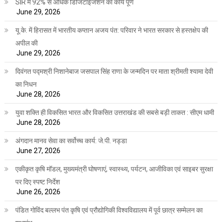
SIR में 92% से अधिक डिजिटाईजेशन का कार्य पूर्ण
June 29, 2026
यू.के. में हिरासत में भारतीय कप्तान अजय पंत: परिवार ने भारत सरकार से हस्तक्षेप की
अपील की
June 29, 2026
दिवंगत पद्मश्री निशानेबाज जसपाल सिंह राणा के जन्मदिन पर माता श्रीमती श्यामा देवी
का निधन
June 28, 2026
युवा शक्ति ही विकसित भारत और विकसित उत्तराखंड की सबसे बड़ी ताकत : सीएम धामी
June 28, 2026
अंगदान मानव सेवा का सर्वोच्च कार्य: जे.पी. नड्डा
June 27, 2026
एकीकृत कृषि मॉडल, मुख्यमंत्री घोषणाएं, स्वास्थ्य, पर्यटन, आजीविका एवं साइबर सुरक्षा
पर दिए स्पष्ट निर्देश
June 26, 2026
पंडित गोविंद बल्लभ पंत कृषि एवं प्रौद्योगिकी विश्वविद्यालय में पूर्व छात्र सम्मेलन का