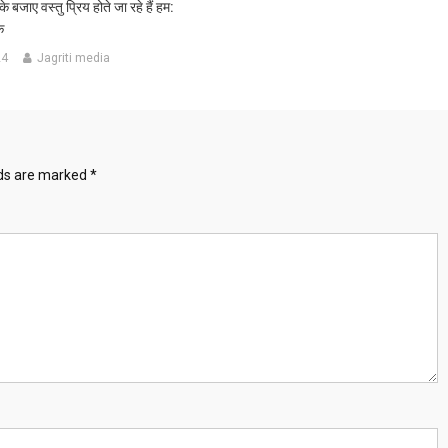
 के बजाए वस्तु प्रिय होते जा रहे हैं हम:
क
24
Jagriti media
lds are marked
*