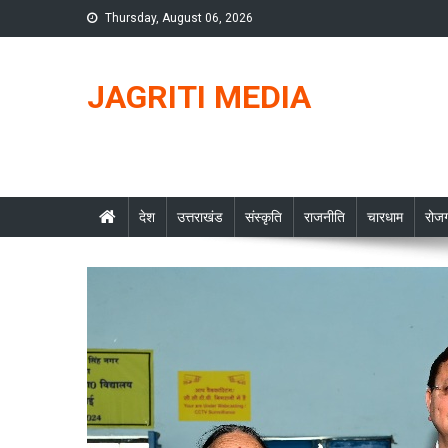
Skip
Thursday, August 06, 2026
to
content
JAGRITI MEDIA
देश
उत्तराखंड
संस्कृति
राजनीति
चारधाम
रोजग