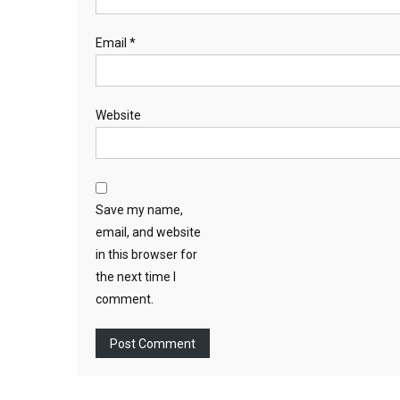
Email
*
Website
Save my name,
email, and website
in this browser for
the next time I
comment.