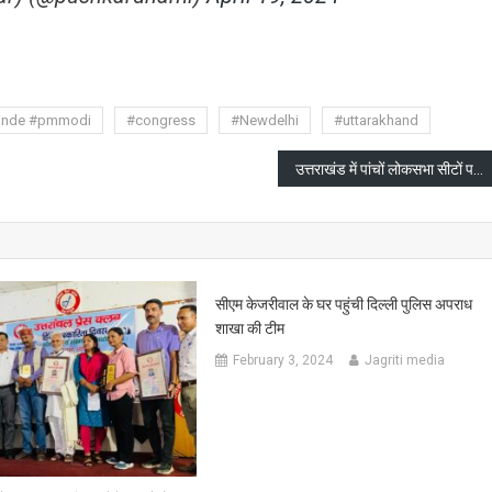
are
hinde #pmmodi
#congress
#Newdelhi
#uttarakhand
उत्तराखंड में पांचों लोकसभा सीटों पर मतदान 55 से 56 प्रतिशत रहा
सीएम केजरीवाल के घर पहुंची दिल्ली पुलिस अपराध
शाखा की टीम
February 3, 2024
Jagriti media