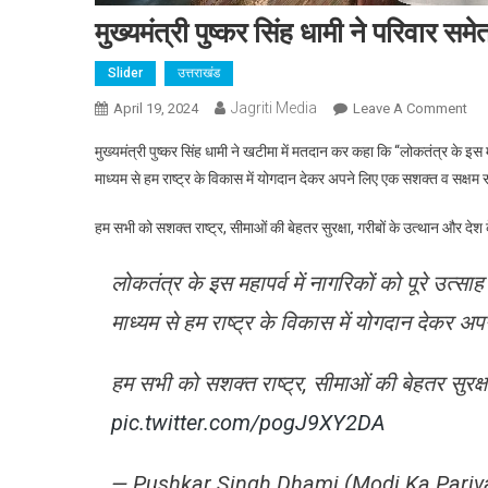
मुख्यमंत्री पुष्कर सिंह धामी ने परिवार स
Slider
उत्तराखंड
Jagriti Media
On
April 19, 2024
Leave A Comment
मुख्य
मुख्यमंत्री पुष्कर सिंह धामी ने खटीमा में मतदान कर कहा कि “लोकतंत्र के इस
पुष्
माध्यम से हम राष्ट्र के विकास में योगदान देकर अपने लिए एक सशक्त व सक्षम
सिंह
धाम
हम सभी को सशक्त राष्ट्र, सीमाओं की बेहतर सुरक्षा, गरीबों के उत्थान और 
ने
परिव
लोकतंत्र के इस महापर्व में नागरिकों को पूरे उत
समे
किय
माध्यम से हम राष्ट्र के विकास में योगदान देकर 
मतद
हम सभी को सशक्त राष्ट्र, सीमाओं की बेहतर सुरक्ष
pic.twitter.com/pogJ9XY2DA
— Pushkar Singh Dhami (Modi Ka Pari