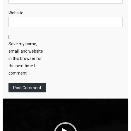
Website
Save my name,
email, and website
in this browser for
the next time I
comment.
Video
Player