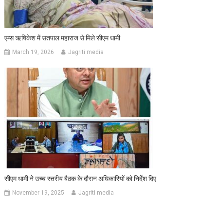
एम्स ऋषिकेश में सतपाल महाराज से मिले सीएम धामी
March 19, 2026
Jagriti media
सीएम धामी ने उच्च स्तरीय बैठक के दौरान अधिकारियों को निर्देश दिए
November 19, 2025
Jagriti media