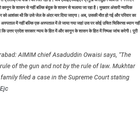
ी
) को कानून के शासन से नहीं बल्कि बंदूक के शासन से चलाया जा रहा है। मुख्तार अंसारी न्यायिक
ौत
परिवार को आशंका थी कि उसे जेल के अंदर मार दिया जाएगा। अब, उसकी मौत हो गई और परिवार का
र
अस्पताल में नहीं बल्कि एक अस्पताल में ले जाया गया जहां उस पर कोई उचित चिकित्सा ध्यान नही
दुद्दीन
वैसी
ि उत्तर प्रदेश सरकार न्याय के हित में और कानून के शासन के हित में निष्पक्ष जांच करेगी। पूरी
ा
लका
द
rabad: AIMIM chief Asaduddin Owaisi says, "The
 rule of the gun and not by the rule of law. Mukhtar
family filed a case in the Supreme Court stating
Ejc