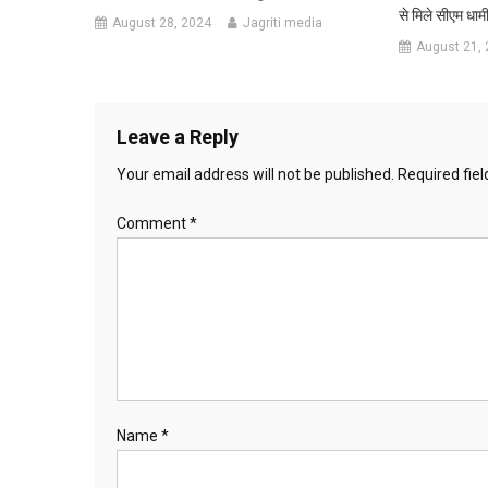
से मिले सीएम धाम
August 28, 2024
Jagriti media
August 21,
Leave a Reply
Your email address will not be published.
Required fie
Comment
*
Name
*