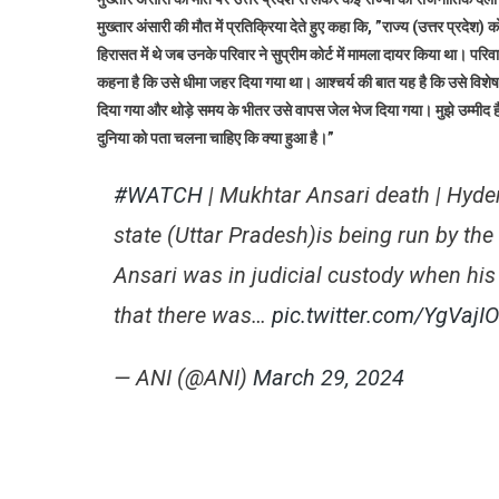
क
मुख्तार अंसारी की मौत में प्रतिक्रिया देते हुए कहा कि, ”राज्य (उत्तर प्रदेश
म
हिरासत में थे जब उनके परिवार ने सुप्रीम कोर्ट में मामला दायर किया था। 
प
कहना है कि उसे धीमा जहर दिया गया था। आश्चर्य की बात यह है कि उसे विशेष 
अस
ओ
दिया गया और थोड़े समय के भीतर उसे वापस जेल भेज दिया गया। मुझे उम्मीद है क
क
दुनिया को पता चलना चाहिए कि क्या हुआ है।”
छ
दर्
#WATCH
| Mukhtar Ansari death | Hyde
state (Uttar Pradesh)is being run by the
Ansari was in judicial custody when his 
that there was…
pic.twitter.com/YgVajIO
— ANI (@ANI)
March 29, 2024