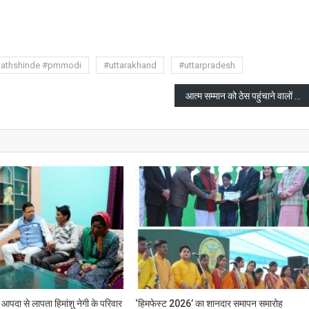
are
nathshinde #pmmodi
#uttarakhand
#uttarpradesh
आत्म सम्मान को ठेस पहुंचाने वालों पर मैं कानूनी कार्यवाही करुंगा : पूर्व राज्यपाल
 आपदा से लापता हिमांशु नेगी के परिवार
‘हिमफेस्ट 2026’ का शानदार समापन समारोह