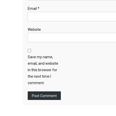
Email
*
Website
Save my name,
email, and website
in this browser for
the next time I
comment.