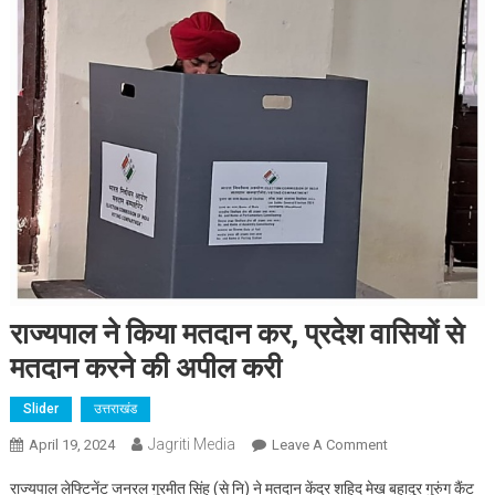
राज्यपाल ने किया मतदान कर, प्रदेश वासियों से
मतदान करने की अपील करी
Slider
उत्तराखंड
Jagriti Media
On
April 19, 2024
Leave A Comment
राज्यपाल
राज्यपाल लेफ्टिनेंट जनरल गुरमीत सिंह (से नि) ने मतदान केंद्र शहिद मेख बहादुर गुरुंग कैंट
ने