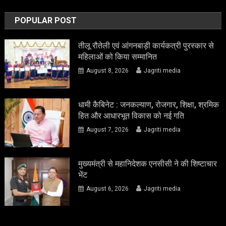
POPULAR POST
तीलू रौतेली एवं आंगनबाड़ी कार्यकत्री पुरस्कार से
महिलाओं को किया सम्मानित
August 8, 2026
Jagriti media
धामी कैबिनेट : जनकल्याण, रोजगार, शिक्षा, श्रमिक
हित और आधारभूत विकास को नई गति
August 7, 2026
Jagriti media
मुख्यमंत्री से महानिदेशक एनसीसी ने की शिष्टाचार
भेंट
August 6, 2026
Jagriti media