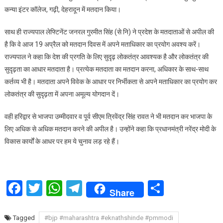
कन्या इंटर कॉलेज, गढ़ी, देहरादून में मतदान किया।
किया
मतदान
साथ ही राज्यपाल लेफ्टिनेंट जनरल गुरमीत सिंह (से नि) ने प्रदेश के मतदाताओं से अपील की
कर,
है कि वे आज 19 अप्रैल को मतदान दिवस में अपने मताधिकार का प्रयोग अवश्य करें।
प्रदेश
राज्यपाल ने कहा कि देश की प्रगति के लिए सुदृढ़ लोकतंत्र आवश्यक है और लोकतंत्र की
वासियों
से
सुदृढ़ता का आधार मतदाता है। प्रत्येक मतदाता का मतदान करना, अधिकार के साथ-साथ
मतदान
कर्तव्य भी है। मतदाता अपने विवेक के आधार पर निर्भीकता से अपने मताधिकार का प्रयोग कर
करने
लोकतंत्र की सुदृढ़ता में अपना अमूल्य योगदान दें।
की
अपील
वही हरिद्वार से भाजपा उम्मीदवार व पूर्व सीएम त्रिवेंद्र सिंह रावत ने भी मतदान कर भाजपा के
करी
लिए अधिक से अधिक मतदान करने की अपील है। उन्होंने कहा कि प्रधानमंत्री नरेंद्र मोदी के
विकास कार्यों के आधर पर हम ये चुनाव लड़ रहे हैं।
Facebook
Twitter
WhatsApp
Telegram
Share
Share
Tagged
#bjp #maharashtra #eknathshinde #pmmodi