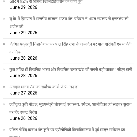
SIR में 92% से अधिक डिजिटाईजेशन का कार्य पूर्ण
June 29, 2026
यू.के. में हिरासत में भारतीय कप्तान अजय पंत: परिवार ने भारत सरकार से हस्तक्षेप की
अपील की
June 29, 2026
दिवंगत पद्मश्री निशानेबाज जसपाल सिंह राणा के जन्मदिन पर माता श्रीमती श्यामा देवी
का निधन
June 28, 2026
युवा शक्ति ही विकसित भारत और विकसित उत्तराखंड की सबसे बड़ी ताकत : सीएम धामी
June 28, 2026
अंगदान मानव सेवा का सर्वोच्च कार्य: जे.पी. नड्डा
June 27, 2026
एकीकृत कृषि मॉडल, मुख्यमंत्री घोषणाएं, स्वास्थ्य, पर्यटन, आजीविका एवं साइबर सुरक्षा
पर दिए स्पष्ट निर्देश
June 26, 2026
पंडित गोविंद बल्लभ पंत कृषि एवं प्रौद्योगिकी विश्वविद्यालय में पूर्व छात्र सम्मेलन का