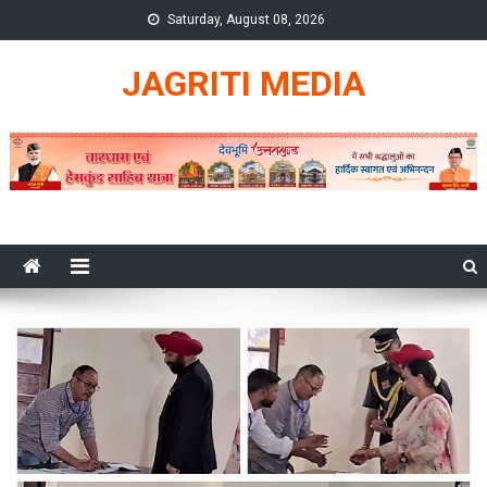
Skip
Saturday, August 08, 2026
to
content
JAGRITI MEDIA