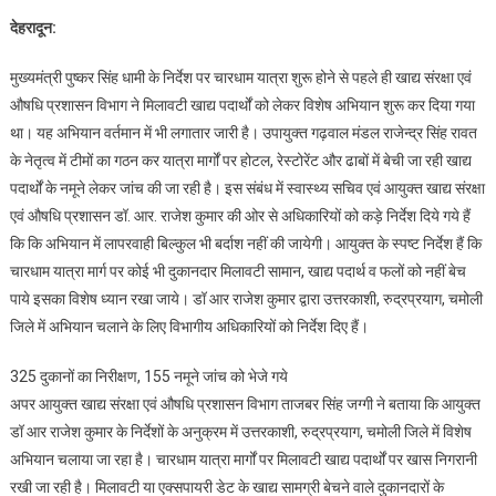
सीएम
देहरादून:
धामी
के
मुख्यमंत्री पुष्कर सिंह धामी के निर्देश पर चारधाम यात्रा शुरू होने से पहले ही खाद्य संरक्षा एवं
निर्देश
औषधि प्रशासन विभाग ने मिलावटी खाद्य पदार्थों को लेकर विशेष अभियान शुरू कर दिया गया
पर
था। यह अभियान वर्तमान में भी लगातार जारी है। उपायुक्त गढ़वाल मंडल राजेन्द्र सिंह रावत
चारधाम
के नेतृत्व में टीमों का गठन कर यात्रा मार्गों पर होटल, रेस्टोरेंट और ढाबों में बेची जा रही खाद्य
यात्रा
मार्गों
पदार्थों के नमूने लेकर जांच की जा रही है। इस संबंध में स्वास्थ्य सचिव एवं आयुक्त खाद्य संरक्षा
पर
एवं औषधि प्रशासन डॉ. आर. राजेश कुमार की ओर से अधिकारियों को कड़े निर्देश दिये गये हैं
मिलावटी
कि कि अभियान में लापरवाही बिल्कुल भी बर्दाश नहीं की जायेगी। आयुक्त के स्पष्ट निर्देश हैं कि
खाद्य
चारधाम यात्रा मार्ग पर कोई भी दुकानदार मिलावटी सामान, खाद्य पदार्थ व फलों को नहीं बेच
पदार्थों
पाये इसका विशेष ध्यान रखा जाये। डॉ आर राजेश कुमार द्वारा उत्तरकाशी, रुद्रप्रयाग, चमोली
के
जिले में अभियान चलाने के लिए विभागीय अधिकारियों को निर्देश दिए हैं।
खिलाफ
अभियान
325 दुकानों का निरीक्षण, 155 नमूने जांच को भेजे गये
चलाया
अपर आयुक्त खाद्य संरक्षा एवं औषधि प्रशासन विभाग ताजबर सिंह जग्गी ने बताया कि आयुक्त
गया
डॉ आर राजेश कुमार के निर्देशों के अनुक्रम में उत्तरकाशी, रुद्रप्रयाग, चमोली जिले में विशेष
अभियान चलाया जा रहा है। चारधाम यात्रा मार्गों पर मिलावटी खाद्य पदार्थों पर खास निगरानी
रखी जा रही है। मिलावटी या एक्सपायरी डेट के खाद्य सामग्री बेचने वाले दुकानदारों के