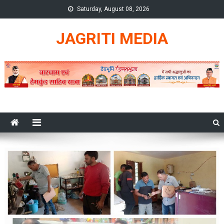
Skip
Saturday, August 08, 2026
to
content
JAGRITI MEDIA