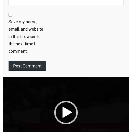
Save my name,
email, and website
in this browser for
the next time I
comment.
Video
Player